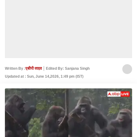
Written By :
एबीपी लाइव
Edited By: Sanjana Singh
Updated at : Sun, June 14,2026, 1:49 pm (IST)