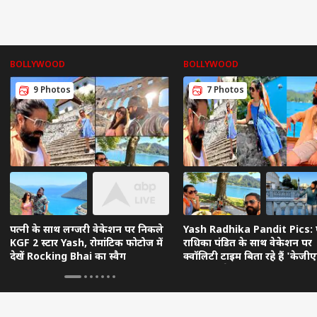
BOLLYWOOD
BOLLYWOOD
9 Photos
7 Photos
पत्नी के साथ लग्जरी वेकेशन पर निकले
Yash Radhika Pandit Pics: प
KGF 2 स्टार Yash, रोमांटिक फोटोज में
राधिका पंडित के साथ वेकेशन पर
देखें Rocking Bhai का स्वैग
क्वॉलिटी टाइम बिता रहे हैं 'केजी
स्टार यश, देखें खूबसूरत फोटो