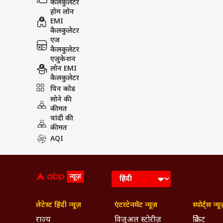
लेटेस्ट हिंदी न्यूज़
एंटरटेनमेंट न्यूज़
स्पोर्ट्स न्यू
राज्य
विजुअल स्टोरीज़
क्रिकेट