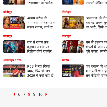
'रामायण' का प्रमोशन,
एक्टर्स, लेकिन अ
यश ने 'टॉक्सिक' की
त्रिवेदी के आगे स
डिटेल्स भी की शेयर
फीके!
बॉलीवुड
बॉलीवुड
4000 करोड़ की
'रामायण' के टीज
‘रामायण’ में लक्ष्मण से
यश का रावण ल
महंगा रावण, जानें राम
पर भारी, सिर्फ 
और सीता को मिले
ने कमाल कर दि
कितने करोड़
बॉलीवुड
बॉलीवुड
राम से रावण तक,
राम से हनुमान 
हनुमान जयंती पर
कंफर्म है ‘रामा
रिलीज होगी रणबीर
पूरी कास्ट, रणबी
कपूर की 'रामायण' की
से सनी देओल त
पहली झलक
क्या बनेगा, जान ल
आईपीएल 2026
स्पोर्ट्स
RCB ने नहीं किया
यश दयाल की शा
बाहर, फिर भी IPL
बाद पत्नी श्वेता पु
2026 में क्यों नहीं खेल
संग वीडियो वाय
रहे यश दयाल?
क्यूट अंदाज ने 
फैंस का दिल
6
7
8
9
10