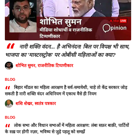
“
नारी शक्ति वंदन... है अभिनंदन! बिल पर विपक्ष भी साथ,
भाजपा का 'मास्टरस्ट्रोक' पर ओबीसी महिलाओं का क्या?
शोभित सुमन, राजनीतिक टिप्पणीकार
BLOG
“
बिहार मॉडल का महिला आरक्षण है सर्व-समावेशी, चाहे तो केंद्र सरकार जोड़
सकती है नारी शक्ति वंदन अधिनियम में एकाध वैसे ही नियम
शशि शेखर, स्वतंत्र पत्रकार
BLOG
“
लोक सभा और विधान सभाओं में महिला आरक्षण: लंबा सफ़र बाक़ी, पार्टियों
के रुख़ पर होगी नज़र, भविष्य से जुड़े पहलू को समझें