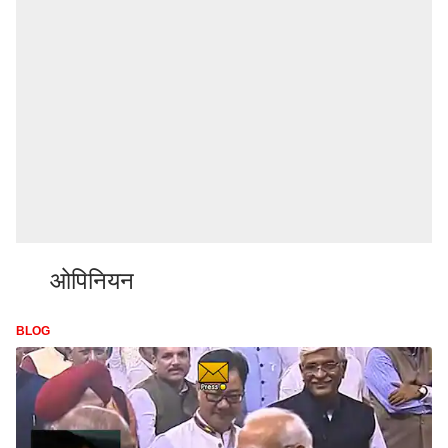
ओपिनियन
BLOG