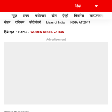
न्यूज़
राज्य
मनोरंजन
खेल
ऐस्ट्रो
बिजनेस
लाइफस्टाइल
मौसम
राशिफल
फोटो गैलरी
Ideas of India
INDIA AT 2047
हिंदी न्यूज़
TOPIC
WOMEN RESERVATION
Advertisement