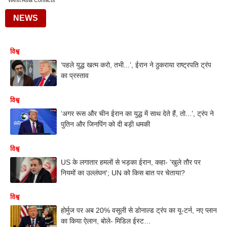
West Asia Conflicts
NEWS
विश्व
‘पहले युद्ध खत्म करो, तभी...’, ईरान ने ठुकराया राष्ट्रपति ट्रंप
का प्रस्ताव
विश्व
‘अगर रूस और चीन ईरान का युद्ध में साथ देते हैं, तो...’, ट्रंप ने
पुतिन और जिनपिंग को दी बड़ी धमकी
विश्व
US के लगातार हमलों से भड़का ईरान, कहा- 'खुले तौर पर
नियमों का उल्लंघन'; UN को किस बात पर चेताया?
विश्व
होर्मुज पर अब 20% वसूली से डोनाल्ड ट्रंप का यू-टर्न, नए प्लान
का किया ऐलान, बोले- मिडिल ईस्ट…