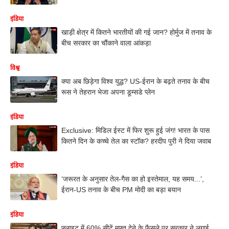
इंडिया
खाड़ी क्षेत्र में कितने भारतीयों की गई जान? होर्मुज में तनाव के
बीच सरकार का चौंकाने वाला आंकड़ा
विश्व
क्या अब छिड़ेगा विश्व युद्ध? US-ईरान के बढ़ते तनाव के बीच
रूस ने तेहरान भेजा अपना डूम्सडे प्लेन
इंडिया
Exclusive: मिडिल ईस्ट में फिर शुरू हुई जंग! भारत के पास
कितने दिन के कच्चे तेल का स्टॉक? हरदीप पुरी ने दिया जवाब
इंडिया
‘जरूरत के अनुसार तेल-गैस का हो इस्तेमाल, यह समय...’,
ईरान-US तनाव के बीच PM मोदी का बड़ा बयान
इंडिया
फ्लाइट में 60% सीटें मुफ्त देने के फैसले पर सरकार ने लगाई