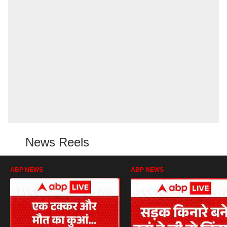
News Reels
ABP NEWS
ABP NEWS