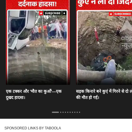
एक टक्कर और 'मौत का कुआँ'—एक
सड़क किनारे बने कुएं में गिरने से दो ल
दुखद हादसा।
की मौत हो गई।
SPONSORED LINKS BY TABOOLA