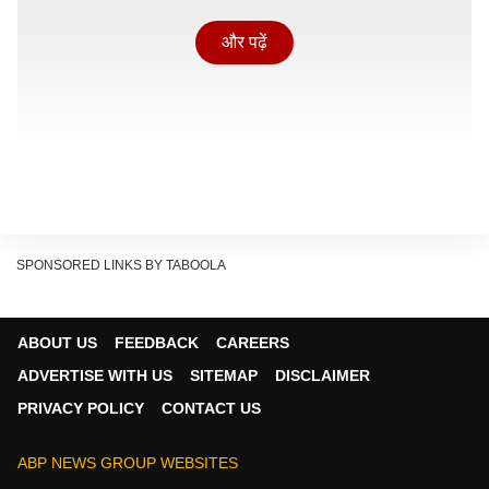
और पढ़ें
SPONSORED LINKS BY TABOOLA
ABOUT US
FEEDBACK
CAREERS
ADVERTISE WITH US
SITEMAP
DISCLAIMER
PRIVACY POLICY
CONTACT US
देश में कितने दिनों का ऊर्जा स्टॉक मौजूद
?
ABP NEWS GROUP WEBSITES
Show Quick Read