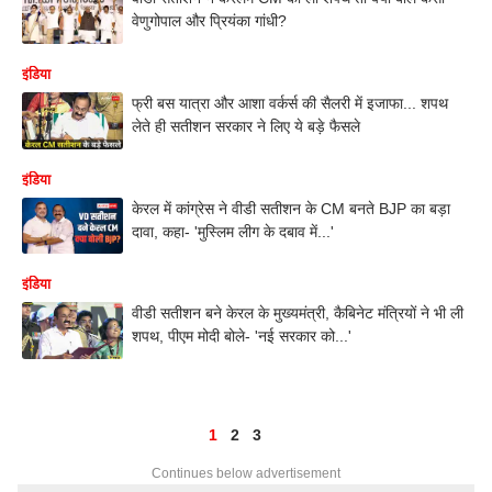
वेणुगोपाल और प्रियंका गांधी?
इंडिया
फ्री बस यात्रा और आशा वर्कर्स की सैलरी में इजाफा... शपथ
लेते ही सतीशन सरकार ने लिए ये बड़े फैसले
इंडिया
केरल में कांग्रेस ने वीडी सतीशन के CM बनते BJP का बड़ा
दावा, कहा- 'मुस्लिम लीग के दबाव में...'
इंडिया
वीडी सतीशन बने केरल के मुख्यमंत्री, कैबिनेट मंत्रियों ने भी ली
शपथ, पीएम मोदी बोले- 'नई सरकार को...'
1
2
3
Continues below advertisement