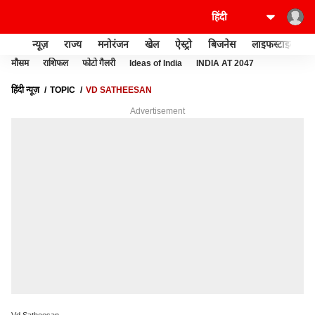
न्यूज़
राज्य
मनोरंजन
खेल
ऐस्ट्रो
बिजनेस
लाइफस्टाइल
मौसम
राशिफल
फोटो गैलरी
Ideas of India
INDIA AT 2047
हिंदी न्यूज़
TOPIC
VD SATHEESAN
Advertisement