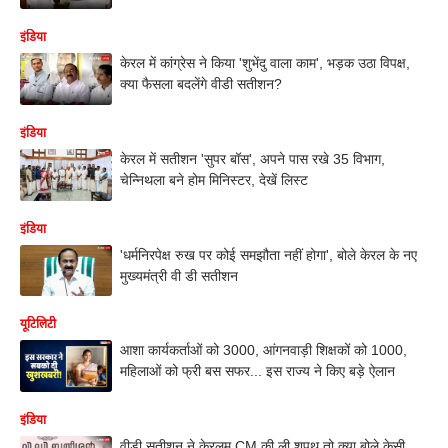
इंडिया
केरल में कांग्रेस ने किया 'शुभेंदु वाला काम', भड़क उठा विपक्ष,
क्या फैसला बदलेंगे वीडी सतीशन?
इंडिया
केरल में सतीशन 'सुपर बॉस', अपने पास रखे 35 विभाग,
चेन्निथला बने होम मिनिस्टर, देखें लिस्ट
इंडिया
'धर्मनिरपेक्ष रुख पर कोई समझौता नहीं होगा', बोले केरल के नए
मुख्यमंत्री वी डी सतीशन
यूटिलिटी
आशा कार्यकर्ताओं को 3000, आंगनवाड़ी शिक्षकों को 1000,
महिलाओं को फ्री बस सफर... इस राज्य ने किए बड़े ऐलान
इंडिया
वीडी सतीशन ने केरलम CM की ली शपथ तो क्या बोले केसी