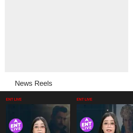
News Reels
ENT LIVE
ENT LIVE