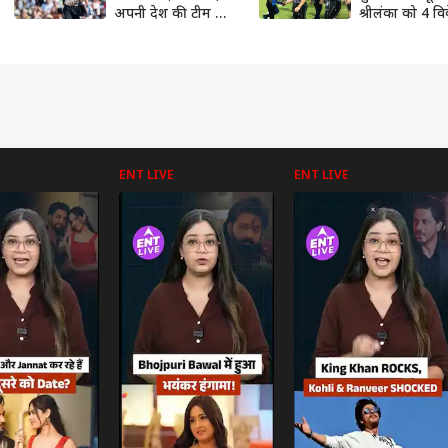
अपनी देश की टीम छोड़
श्रीलंका को 4 वि
अब इस टीम से खेलेगा
हराया, सीरीज मे
क्रिकेटर
2-0 की अजेय ब
ENT LIVE
ENT LIVE