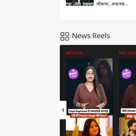
चौंकाया, अचानक
बदली टीम; अब इस देश
से खेलेगा इंटरनेशनल
क्रिकेट
News Reels
ENT LIVE
ENT LIVE