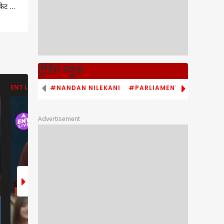
केट से
ं बनाई
ढ़त
ट्रेंडिंग न्यूज
#NANDAN NILEKANI
#PARLIAMENT MONSOON S
ENT LIVE
ENT LIVE
ABP NEWS
Advertisement