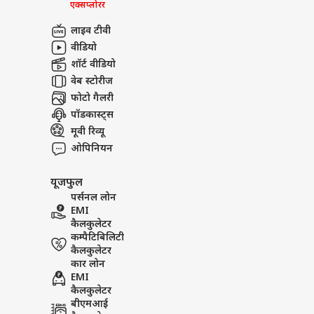
एक्सप्लोरर
लाइव टीवी
वीडियो
शॉर्ट वीडियो
वेब स्टोरीज
फोटो गैलरी
पॉडकास्ट्स
मूवी रिव्यू
ओपिनियन
यूजफुल
पर्सनल लोन
EMI
कैलकुलेटर
कम्पैटिबिलिटी
कैलकुलेटर
कार लोन
EMI
कैलकुलेटर
बीएमआई