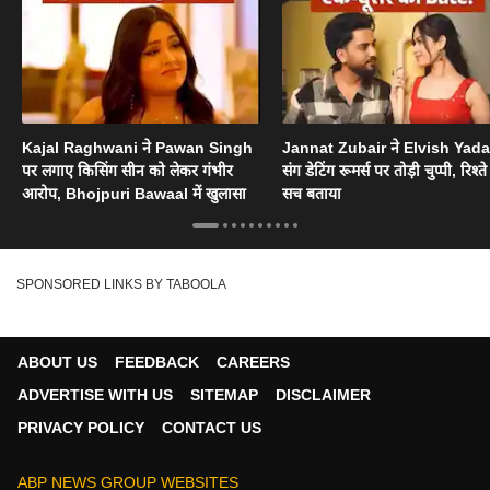
Kajal Raghwani ने Pawan Singh
Jannat Zubair ने Elvish Yad
पर लगाए किसिंग सीन को लेकर गंभीर
संग डेटिंग रूमर्स पर तोड़ी चुप्पी, रिश्त
आरोप, Bhojpuri Bawaal में खुलासा
सच बताया
SPONSORED LINKS BY TABOOLA
ABOUT US
FEEDBACK
CAREERS
ADVERTISE WITH US
SITEMAP
DISCLAIMER
PRIVACY POLICY
CONTACT US
ABP NEWS GROUP WEBSITES