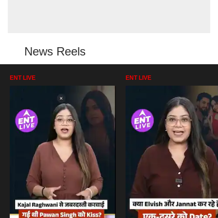
News Reels
ENT LIVE
ENT LIVE