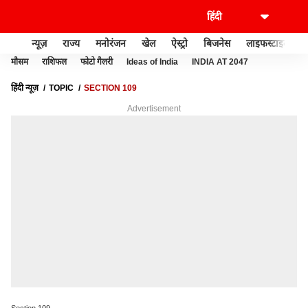
न्यूज़
राज्य
मनोरंजन
खेल
ऐस्ट्रो
बिजनेस
लाइफस्टाइल
मौसम
राशिफल
फोटो गैलरी
Ideas of India
INDIA AT 2047
हिंदी न्यूज़
TOPIC
SECTION 109
Advertisement