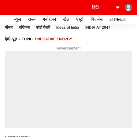
न्यूज़
राज्य
मनोरंजन
खेल
ऐस्ट्रो
बिजनेस
लाइफस्टाइल
मौसम
राशिफल
फोटो गैलरी
Ideas of India
INDIA AT 2047
हिंदी न्यूज़
TOPIC
NEGATIVE ENERGY
Advertisement