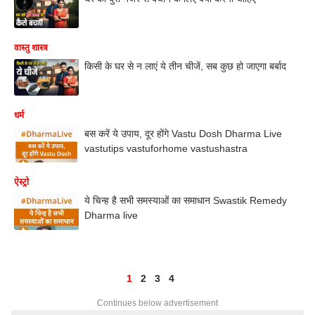
वास्तु शास्त्र
किसी के घर से न लाएं ये तीन चीजें, सब कुछ हो जाएगा बर्बाद
धर्म
बस करें ये उपाय, दूर होंगे Vastu Dosh Dharma Live
vastutips vastuforhome vastushastra
ऐस्ट्रो
ये चिन्ह है सभी समस्याओं का समाधान Swastik Remedy
Dharma live
1
2
3
4
Continues below advertisement