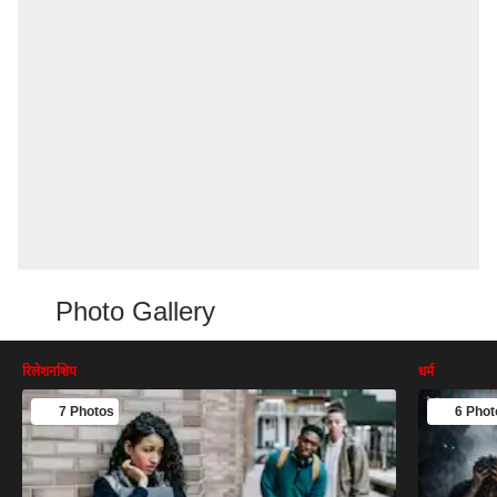
Photo Gallery
रिलेशनशिप
धर्म
7 Photos
6 Phot