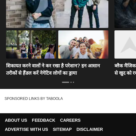
शिकायत करने वालों ने कर रखा है परेशान? इन आसान
ब्लैक मैजिक 
तरीकों से हैंडल करें नेगेटिव लोगों का ड्रामा
से खुद को रखे
SPONSORED LINKS BY TABOOLA
ABOUT US
FEEDBACK
CAREERS
ADVERTISE WITH US
SITEMAP
DISCLAIMER