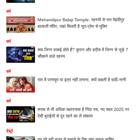
धर्म
Mehandipur Balaji Temple: रहस्यों से भरा मेहंदीपुर
बालाजी मंदिर, जहां मिलती है भूत-प्रेत से मुक्ति
धर्म
क्या जिन्न वाकई होते हैं? कुरान और हदीस में जिन्न से जुड़े 7
चौंकाने वाले रहस्य
धर्म
रात में परफ्यूम या इत्र नहीं लगाना, क्यों कहती है दादी-नानी
धर्म
शराब से भी अधिक खतरनाक है निंदा रस, नए साल 2025 पर
ऐसी बुराईयों से दूर रहने का लें संकल्प
ऐस्ट्रो
घर को बुरी नजर से बचाने के लिए क्या करना चाहिए