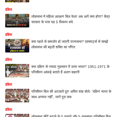
इंडिया
लोकसभा में महिला आरक्षण बिल फेल! अब आगे क्या होगा? केंद्र
सरकार के पास यह 5 विकल्प बचे
इंडिया
क्या पहले से कमजोर हो जाएगी राज्यसभा? एक्सपर्ट्स से समझें
लोकसभा की बढ़ती शक्ति का गणित
इंडिया
क्या दक्षिण से ज्यादा नुकसान में उत्तर भारत? 1951-1971 के
परिसीमन आंकड़े बताते हैं अलग कहानी
इंडिया
परिसीमन बिल की अटकलें दूर! अमित शाह बोले- 'दक्षिण भारत के
साथ अन्याय नहीं', जानें पूरा सच
इंडिया
लोकसभा सीटें बढ़ाने के 5 फायदे और 5 नुकसान! परिसीमन बिल