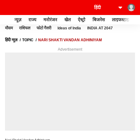
न्यूज़
राज्य
मनोरंजन
खेल
ऐस्ट्रो
बिजनेस
लाइफस्टाइल
मौसम
राशिफल
फोटो गैलरी
Ideas of India
INDIA AT 2047
हिंदी न्यूज़
TOPIC
NARI SHAKTI VANDAN ADHINIYAM
Advertisement