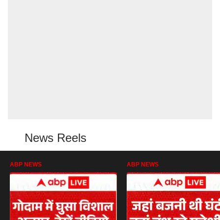
News Reels
ABP NEWS
ABP NEWS