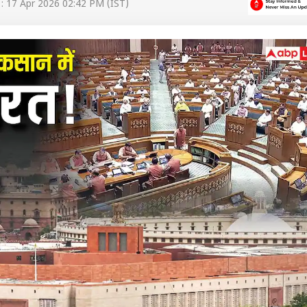
: 17 Apr 2026 02:42 PM (IST)
 कार्नर
 आर्टिकल्स
टॉप रील्स