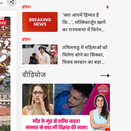
संख्या कितनी
इंडिया
'क्या आपमें हिम्मत है
कि...', मल्लिकार्जुन खरगे
का राज्यसभा में किरेन
रिजिजू को चैलेंज
इंडिया
तमिलनाडु में महिलाओं को
मिलेगा सोने का सिक्का,
विजय सरकार का बड़ा
ऐलान
वीडियोज