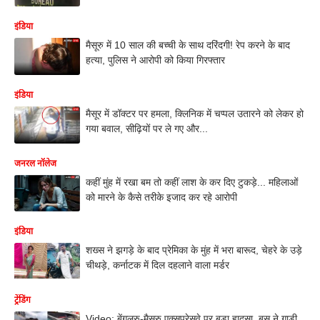
इंडिया
मैसूरु में 10 साल की बच्ची के साथ दरिंदगी! रेप करने के बाद
हत्या, पुलिस ने आरोपी को किया गिरफ्तार
इंडिया
मैसूर में डॉक्टर पर हमला, क्लिनिक में चप्पल उतारने को लेकर हो
गया बवाल, सीढ़ियों पर ले गए और...
जनरल नॉलेज
कहीं मुंह में रखा बम तो कहीं लाश के कर दिए टुकड़े... महिलाओं
को मारने के कैसे तरीके इजाद कर रहे आरोपी
इंडिया
शख्स ने झगड़े के बाद प्रेमिका के मुंह में भरा बारूद, चेहरे के उड़े
चीथड़े, कर्नाटक में दिल दहलाने वाला मर्डर
ट्रेंडिंग
Video: बेंगलुरु-मैसूरु एक्सप्रेसवे पर बड़ा हादसा, बस ने गाड़ी