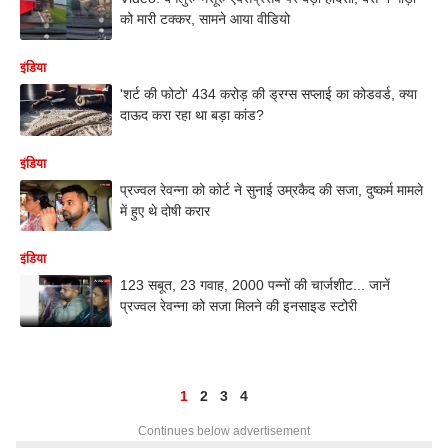
को मारी टक्कर, सामने आया वीडियो
इंडिया
'शर्ट की फोटो' 434 करोड़ की ड्रग्स सप्लाई का कोडवर्ड, क्या
दाऊद करा रहा था बड़ा कांड?
इंडिया
प्रज्वल रेवन्ना को कोर्ट ने सुनाई उम्रकैद की सजा, दुष्कर्म मामले
में हुए थे दोषी करार
इंडिया
123 सबूत, 23 गवाह, 2000 पन्नों की चार्जशीट... जानें
प्रज्वल रेवन्ना को सजा मिलने की इनसाइड स्टोरी
1
2
3
4
Continues below advertisement