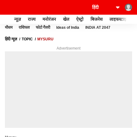
न्यूज़
राज्य
मनोरंजन
खेल
ऐस्ट्रो
बिजनेस
लाइफस्टाइल
मौसम
राशिफल
फोटो गैलरी
Ideas of India
INDIA AT 2047
हिंदी न्यूज़
TOPIC
MYSURU
Advertisement