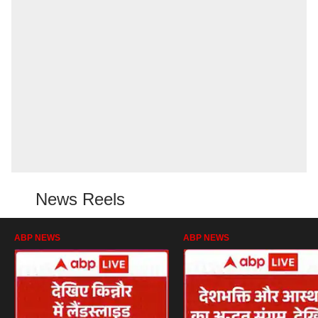
News Reels
ABP NEWS
ABP NEWS