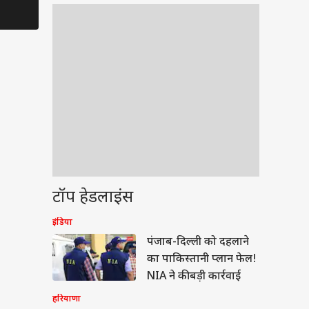
Upp 2 का फिनाले
सबसे बड़ी
Controversies
टॉप हेडलाइंस
इंडिया
ेट
पंजाब-दिल्ली को दहलाने
का पाकिस्तानी प्लान फेल!
NIA ने की बड़ी कार्रवाई
हरियाणा