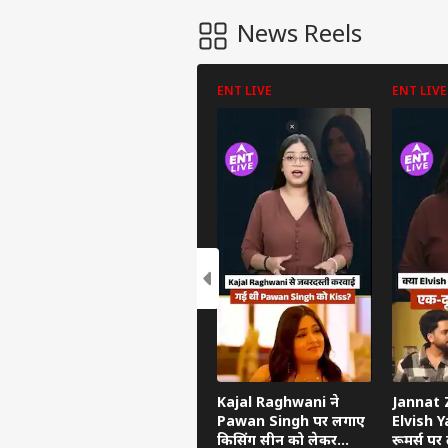
News Reels
ENT LIVE
ENT LIVE
Kajal Raghwani ने
Jannat Z
Pawan Singh पर लगाए
Elvish Ya
किसिंग सीन को लेकर
रूमर्स पर त