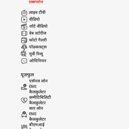
एक्सप्लोरर
लाइव टीवी
वीडियो
शॉर्ट वीडियो
वेब स्टोरीज
फोटो गैलरी
पॉडकास्ट्स
मूवी रिव्यू
ओपिनियन
यूजफुल
पर्सनल लोन
EMI
कैलकुलेटर
कम्पैटिबिलिटी
कैलकुलेटर
कार लोन
EMI
कैलकुलेटर
बीएमआई