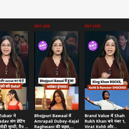
ENT LIVE
ENT LIVE
ubair ने
Bhojpuri Bawaal में
Brand Value में Shah
dav संग डेटिंग
Amrapali Dubey-Kajal
Rukh Khan बने नंबर 1,
ोड़ी चुप्पी, रिश्ते
Raghwani की बहस,
Virat Kohli और