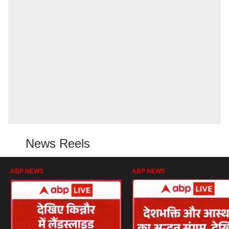
News Reels
ABP NEWS
ABP NEWS