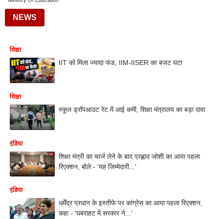
Ministry Of Education
NEWS
शिक्षा
IIT को मिला ज्यादा फंड, IIM-IISER का बजट घटा
शिक्षा
स्कूल ड्रॉपआउट रेट में आई कमी, शिक्षा मंत्रालय का बड़ा दावा
इंडिया
शिक्षा मंत्री का चार्ज लेने के बाद प्रह्लाद जोशी का आया पहला
रिएक्शन, बोले - 'यह जिम्मेदारी...'
इंडिया
धर्मेंद्र प्रधान के इस्तीफे पर कांग्रेस का आया पहला रिएक्शन,
कहा - 'घबराहट में सरकार ने...'