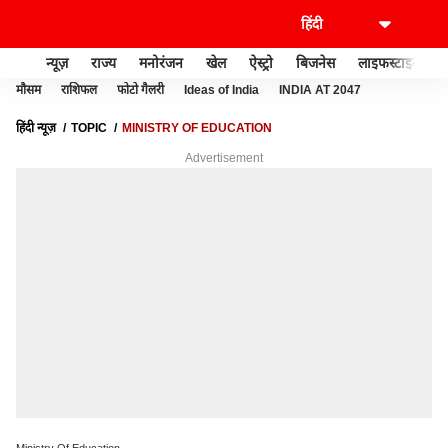
न्यूज़
राज्य
मनोरंजन
खेल
ऐस्ट्रो
बिजनेस
लाइफस्टाइल
मौसम
राशिफल
फोटो गैलरी
Ideas of India
INDIA AT 2047
हिंदी न्यूज़
TOPIC
MINISTRY OF EDUCATION
Advertisement