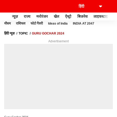
न्यूज़
राज्य
मनोरंजन
खेल
ऐस्ट्रो
बिजनेस
लाइफस्टाइल
मौसम
राशिफल
फोटो गैलरी
Ideas of India
INDIA AT 2047
हिंदी न्यूज़
TOPIC
GURU GOCHAR 2024
Advertisement