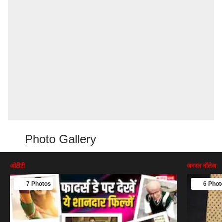
Photo Gallery
ओटीटी
जनरल नॉलेज
7 Photos
6 Phot