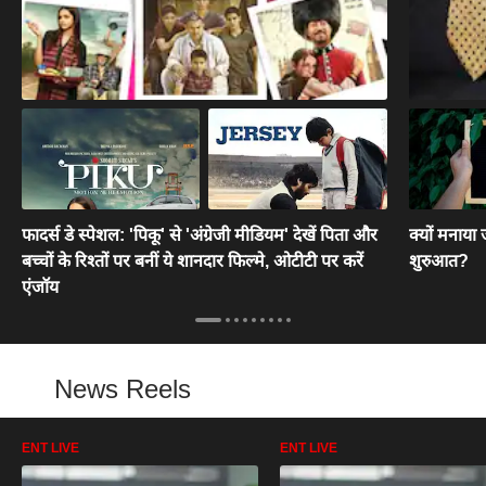
फादर्स डे स्पेशल: 'पिकू' से 'अंग्रेजी मीडियम' देखें पिता और
क्यों मनाया
बच्चों के रिश्तों पर बनीं ये शानदार फिल्मे, ओटीटी पर करें
शुरुआत?
एंजॉय
News Reels
ENT LIVE
ENT LIVE