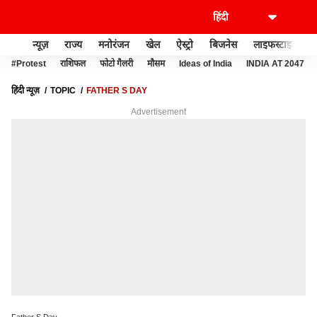
न्यूज़
राज्य
मनोरंजन
खेल
ऐस्ट्रो
बिजनेस
लाइफस्टाइल
#Protest
राशिफल
फोटो गैलरी
मौसम
Ideas of India
INDIA AT 2047
हिंदी न्यूज़
TOPIC
FATHER S DAY
Advertisement