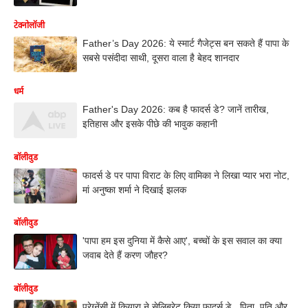
टेक्नोलॉजी
Father’s Day 2026: ये स्मार्ट गैजेट्स बन सकते हैं पापा के
सबसे पसंदीदा साथी, दूसरा वाला है बेहद शानदार
धर्म
Father's Day 2026: कब है फादर्स डे? जानें तारीख,
इतिहास और इसके पीछे की भावुक कहानी
बॉलीवुड
फादर्स डे पर पापा विराट के लिए वामिका ने लिखा प्यार भरा नोट,
मां अनुष्का शर्मा ने दिखाई झलक
बॉलीवुड
'पापा हम इस दुनिया में कैसे आए', बच्चों के इस सवाल का क्या
जवाब देते हैं करण जौहर?
बॉलीवुड
प्रेग्नेंसी में कियारा ने सेलिब्रेट किया फादर्स डे...पिता, पति और