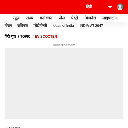
न्यूज़
राज्य
मनोरंजन
खेल
ऐस्ट्रो
बिजनेस
लाइफस्टाइल
मौसम
राशिफल
फोटो गैलरी
Ideas of India
INDIA AT 2047
हिंदी न्यूज़
TOPIC
EV SCOOTER
Advertisement