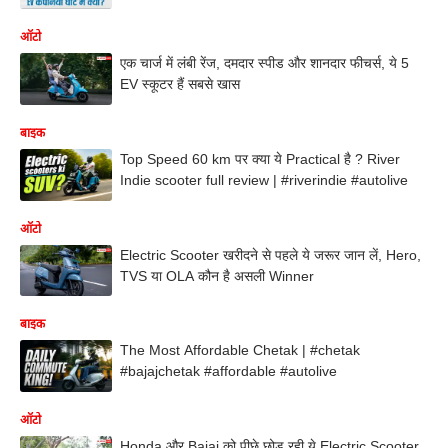
ऑटो
एक चार्ज में लंबी रेंज, दमदार स्पीड और शानदार फीचर्स, ये 5
EV स्कूटर हैं सबसे खास
बाइक
Top Speed 60 km पर क्या ये Practical है ? River
Indie scooter full review | #riverindie #autolive
ऑटो
Electric Scooter खरीदने से पहले ये जरूर जान लें, Hero,
TVS या OLA कौन है असली Winner
बाइक
The Most Affordable Chetak | #chetak
#bajajchetak #affordable #autolive
ऑटो
Honda और Bajaj को पीछे छोड़ रही ये Electric Scooter,