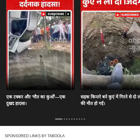
एक टक्कर और 'मौत का कुआँ'—एक
सड़क किनारे बने कुएं में गिरने से दो ल
दुखद हादसा।
की मौत हो गई।
SPONSORED LINKS BY TABOOLA