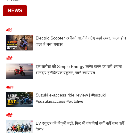
Ev Scooter
NEWS
ऑटो
Electric Scooter खरीदने वालों के लिए बड़ी खबर, जल्द होने
वाला है नया धमाका
ऑटो
इस तारीख को Simple Energy लॉन्च करने जा रही अपना
शानदार इलेक्ट्रिक स्कूटर, जानें खासियत
बाइक
Suzuki e-access ride review | #suzuki
#suzukieaccess #autolive
ऑटो
EV स्कूटर की बिक्री बढ़ी, फिर भी कंपनियां क्यों नहीं कमा रहीं
पैसा?