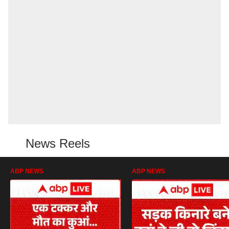
News Reels
ABP NEWS
ABP NEWS