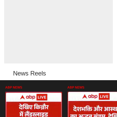
News Reels
ABP NEWS
ABP NEWS