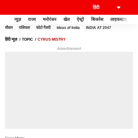
न्यूज़
राज्य
मनोरंजन
खेल
ऐस्ट्रो
बिजनेस
लाइफस्टाइल
मौसम
राशिफल
फोटो गैलरी
Ideas of India
INDIA AT 2047
हिंदी न्यूज़
TOPIC
CYRUS MISTRY
Advertisement