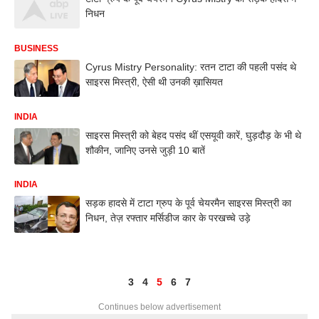
निधन
BUSINESS
Cyrus Mistry Personality: रतन टाटा की पहली पसंद थे
साइरस मिस्‍त्री, ऐसी थी उनकी ख़ासियत
INDIA
साइरस मिस्त्री को बेहद पसंद थीं एसयूवी कारें, घुड़दौड़ के भी थे
शौकीन, जानिए उनसे जुड़ी 10 बातें
INDIA
सड़क हादसे में टाटा ग्रुप के पूर्व चेयरमैन साइरस मिस्त्री का
निधन, तेज़ रफ्तार मर्सिडीज कार के परखच्चे उड़े
3
4
5
6
7
Continues below advertisement