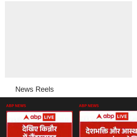
News Reels
ABP NEWS
ABP NEWS