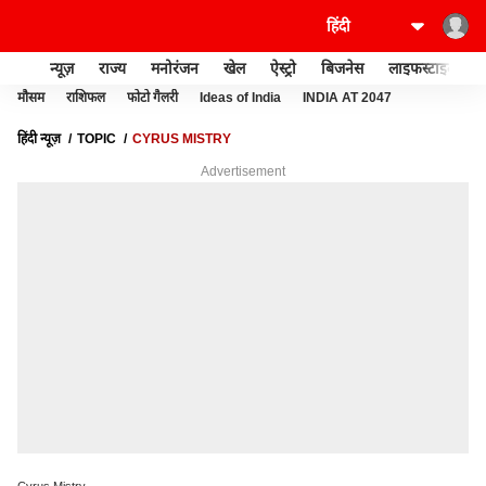
न्यूज़
राज्य
मनोरंजन
खेल
ऐस्ट्रो
बिजनेस
लाइफस्टाइल
मौसम
राशिफल
फोटो गैलरी
Ideas of India
INDIA AT 2047
हिंदी न्यूज़
TOPIC
CYRUS MISTRY
Advertisement