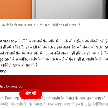
ैग्नेट के कारण आईफोन कैमरा से फोटो ब्लर हो सकती है
Camera:
इलेक्ट्रॉनिक अप्लायंसेस और मैग्नेट के बीच दोस्ती अच्छी नहीं रही ह
ाते ही इमेज डिस्टॉर्ट हो जाती थी. इसी तरह हार्ड ड्राइव डेटा को लेकर भी खतरा र
र्न अप्लायंसेस पर अब छोटे मैग्नेट का कोई असर नहीं होता. यही कारण है कि म
ूद रहती है. हालांकि, आईफोन कैमरा के मामले में ऐसा नहीं है.
आईफोन के कै
 क्वालिटी खराब हो सकती है.
असर?
rified by newsroom
और पढ़ें
िक्र किया गया है कि अगर मैग्नेट को आईफोन कैमरा के पास लाया जाए तो क
न्ग मैग्नेट को आईफोन के कैमरा के पास लाया जाए तो इससे OIS (ऑप्टिक