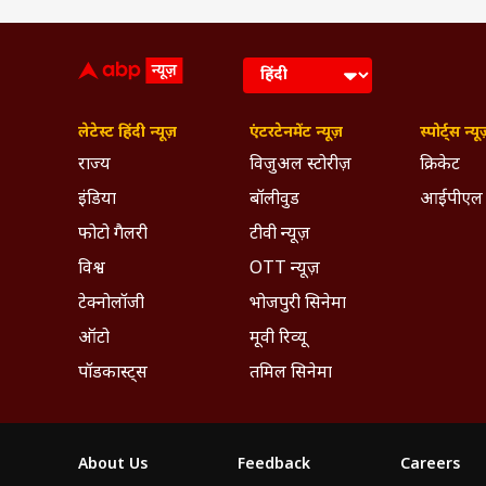
लेटेस्ट हिंदी न्यूज़
एंटरटेनमेंट न्यूज़
स्पोर्ट्स न्यू
राज्य
विजुअल स्टोरीज़
क्रिकेट
इंडिया
बॉलीवुड
आईपीएल
फोटो गैलरी
टीवी न्यूज़
विश्व
OTT न्यूज़
टेक्नोलॉजी
भोजपुरी सिनेमा
ऑटो
मूवी रिव्यू
पॉडकास्ट्स
तमिल सिनेमा
About Us
Feedback
Careers