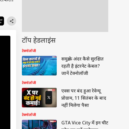
हो सकती
टॉप हेडलाइंस
टेक्नोलॉजी
समुद्र के अंदर कैसे सुरक्षित
रहती है इंटरनेट केबल?
जानें टेक्नोलॉजी
टेक्नोलॉजी
एक्स पर बंद हुआ रेवेन्यू
प्रोग्राम, 11 सितंबर के बाद
नहीं मिलेगा पैसा
टेक्नोलॉजी
GTA Vice City में इन चीट