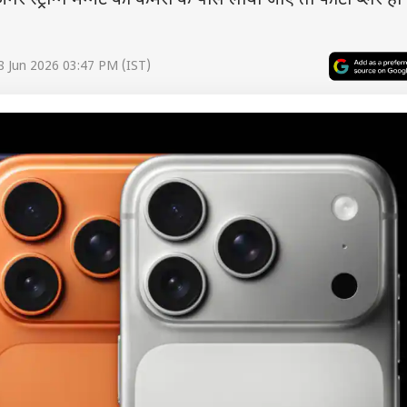
गर स्ट्रॉन्ग मैग्नेट को कैमरा के पास लाया जाए तो फोटो ब्लर 
8 Jun 2026 03:47 PM (IST)