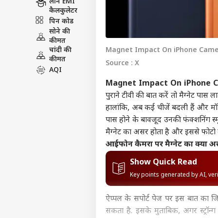
लोन EMI
कैलकुलेटर
पिन कोड
सोने की
कीमत
चांदी की
Magnet Impact On iPhone Camera: म
कीमत
Source : X
AQI
Magnet Impact On iPhone 
पुराने टीवी की बात करें तो मैग्नेट पास ल
हालांकि, अब कई चीजें बदली हैं और मॉड
पास होने के बावजूद उनकी फंक्शनिंग स्म
मैग्नेट का असर होता है और इससे फोटो
आईफोन कैमरा पर मैग्नेट का क्या 
Show Quick Read
Key points generated by AI, ve
ऐप्पल के सपोर्ट पेज पर इस बात का ज
सकता है. इसके मुताबिक, अगर स्ट्रॉ