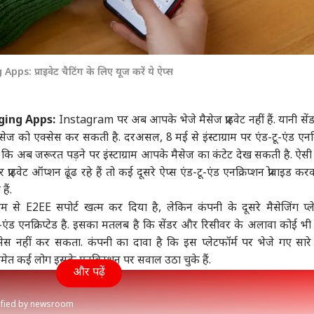
 प्राइवेट चैटिंग के लिए यूज करें ये ऐप्स
ging Apps:
Instagram पर अब आपके भेजे मैसेज प्राइवेट नहीं हैं. यानी से
ैसेज को एक्सेस कर सकती है. दरअसल, 8 मई से
इंस्टाग्राम पर एंड-टू-एंड एनक
ि अब जरूरत पड़ने पर इंस्टाग्राम आपके मैसेज का कंटेट देख सकती है. ऐसी 
्राइवेट ऑप्शन ढूंढ रहे हैं तो कई दूसरे ऐप्स
एंड-टू-एंड एनक्रिप्शन
प्रोवाइड करव
हैं.
्राम से E2EE सपोर्ट खत्म कर दिया है, लेकिन कंपनी के दूसरे मैसेजिंग प्ले
ंड एनक्रिप्टेड है. इसका मतलब है कि सेंडर और रिसीवर के अलावा कोई भी
सेस नहीं कर सकता. कंपनी का दावा है कि इस प्लेटफॉर्म पर भेजे गए सारे
क समेत कई लोग इसके एनक्रिप्शन पर सवाल उठा चुके हैं.
और पढ़ें
rified by newsroom