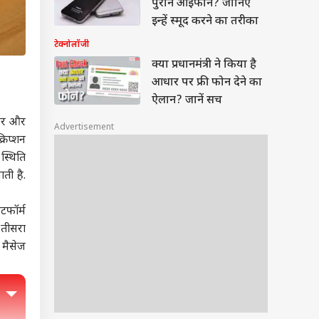
पुराने आईफोन? जानिए
इन्हें स्मूद करने का तरीका
टेक्नोलॉजी
क्या प्रधानमंत्री ने किया है
आधार पर फ्री फोन देने का
ऐलान? जानें सच
ंडर और
Advertisement
्रिप्शन
स्थिति
ाती है.
टफॉर्म
 तीसरा
 मैसेज