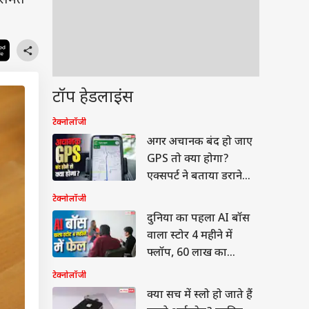
 समेत
टॉप हेडलाइंस
टेक्नोलॉजी
अगर अचानक बंद हो जाए
GPS तो क्या होगा?
एक्सपर्ट ने बताया डराने
वाला सच
टेक्नोलॉजी
दुनिया का पहला AI बॉस
वाला स्टोर 4 महीने में
फ्लॉप, 60 लाख का
नुकसान
टेक्नोलॉजी
क्या सच में स्लो हो जाते हैं