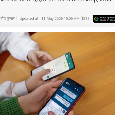
्शन वाली ऐप्स तलाश रहे हैं तो इस लिस्ट में WhatsApp, Xchat
प्रमोद कुमार | Updated at : 11 May 2026 10:06 AM (IST)