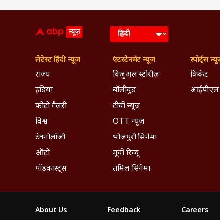
लेटेस्ट हिंदी न्यूज़
एंटरटेनमेंट न्यूज़
स्पोर्ट्स न्यू
राज्य
विजुअल स्टोरीज़
क्रिकेट
इंडिया
बॉलीवुड
आईपीएल
फोटो गैलरी
टीवी न्यूज़
विश्व
OTT न्यूज़
टेक्नोलॉजी
भोजपुरी सिनेमा
ऑटो
मूवी रिव्यू
पॉडकास्ट्स
तमिल सिनेमा
About Us
Feedback
Careers