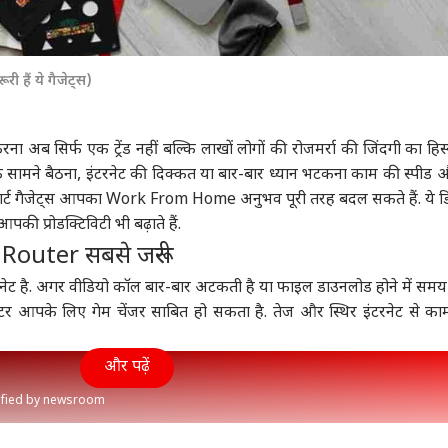
हैं ये गैजेट्स)
ा अब सिर्फ एक ट्रेंड नहीं बल्कि लाखों लोगों की रोजमर्रा की जिंदगी का हिस
े सामने बैठना, इंटरनेट की दिक्कत या बार-बार ध्यान भटकना काम की स्पीड 
स्मार्ट गैजेट्स आपका Work From Home अनुभव पूरी तरह बदल सकते हैं. ये 
की प्रोडक्टिविटी भी बढ़ाते हैं.
 Router सबसे जरूरी
नेट
है. अगर वीडियो कॉल बार-बार अटकती है या फाइल डाउनलोड होने में सम
टर आपके लिए गेम चेंजर साबित हो सकता है. तेज और स्थिर इंटरनेट से का
और पढ़ें
rified by newsroom