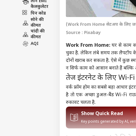
लोन EMI
कैलकुलेटर
पिन कोड
सोने की
(Work From Home सेटअप के लिए जरूरी 
कीमत
चांदी की
Source : Pixabay
कीमत
AQI
Work From Home:
घर से काम करन
चुका है. लेकिन लंबे समय तक लैपटॉप क
दोनों खराब कर सकता है. ऐसे में कुछ 
न सिर्फ काम को आसान बनाते हैं बल्कि आप
तेज इंटरनेट के लिए Wi-Fi
वर्क फ्रॉम होम का सबसे बड़ा आधार
इंटर
है तो एक अच्छा डुअल-बैंड Wi-Fi राउ
रुकावट चलता है.
Show Quick Read
Key points generated by AI, ve