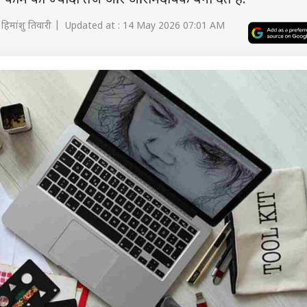
स काम को ज्यादा तेज और आरामदायक बना देते हैं.
हिमांशु तिवारी | Updated at : 14 May 2026 07:01 AM