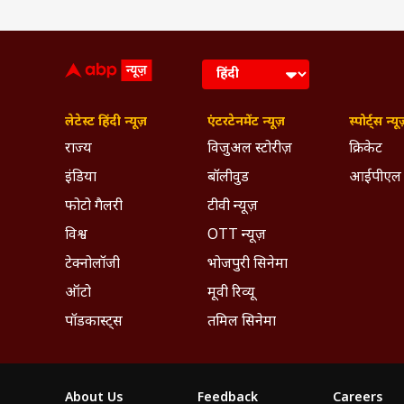
लेटेस्ट हिंदी न्यूज़
एंटरटेनमेंट न्यूज़
स्पोर्ट्स न्यू
राज्य
विजुअल स्टोरीज़
क्रिकेट
इंडिया
बॉलीवुड
आईपीएल
फोटो गैलरी
टीवी न्यूज़
विश्व
OTT न्यूज़
टेक्नोलॉजी
भोजपुरी सिनेमा
ऑटो
मूवी रिव्यू
पॉडकास्ट्स
तमिल सिनेमा
About Us
Feedback
Careers