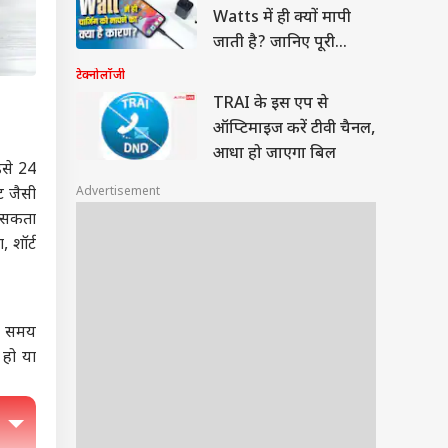
Watts में ही क्यों मापी
जाती है? जानिए पूरी
सच्चाई
टेक्नोलॉजी
TRAI के इस एप से
ऑप्टिमाइज करें टीवी चैनल,
आधा हो जाएगा बिल
से 24
Advertisement
ट जैसी
ट सकता
, शॉर्ट
बे समय
 हो या