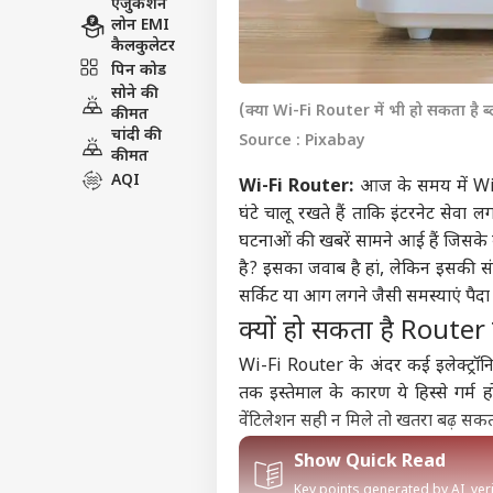
एजुकेशन
लोन EMI
कैलकुलेटर
पिन कोड
सोने की
(क्या Wi-Fi Router में भी हो सकता है ब्
कीमत
चांदी की
Source : Pixabay
कीमत
AQI
Wi-Fi Router:
आज के समय में Wi
घंटे चालू रखते हैं ताकि इंटरनेट सेवा 
घटनाओं की खबरें सामने आई हैं जिसके
है? इसका जवाब है हां, लेकिन इसकी सं
सर्किट या आग लगने जैसी समस्याएं पैदा 
क्यों हो सकता है Rout
Wi-Fi Router के अंदर कई इलेक्ट्रॉन
तक इस्तेमाल के कारण ये हिस्से गर्म
वेंटिलेशन सही न मिले तो खतरा बढ़ सकता
Show Quick Read
Key points generated by AI, ve