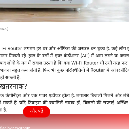
लास्ट)
-Fi Router लगभग हर घर और ऑफिस की जरूरत बन चुका है. कई लोग इ
लगातार मिलती रहे. हाल के वर्षों में एयर कंडीशनर (AC) में आग लगने या ब्लास्
 बाद लोगों के मन में सवाल उठता है कि क्या Wi-Fi Router भी उसी तरह फ
भावना बहुत कम होती है. फिर भी कुछ परिस्थितियों में
Router
में ओवरहीटिंग
हो सकती हैं.
er खतरनाक?
िक कंपोनेंट्स और एक पावर एडॉप्टर होता है. लगातार बिजली मिलने और लं
 हो सकते हैं. यदि डिवाइस की क्वालिटी खराब हो, बिजली की सप्लाई अस्थिर
 है.
और पढ़ें
rified by newsroom