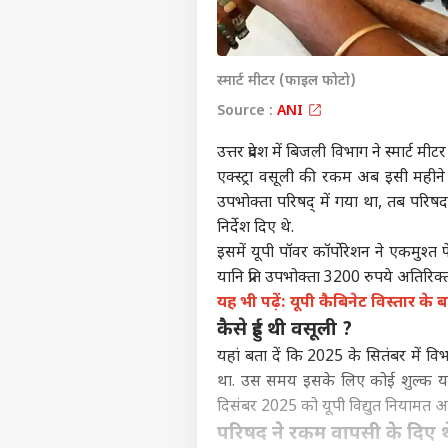
स्मार्ट मीटर (फाइल फोटो)
Source :
ANI
उत्तर प्रदेश में बिजली विभाग ने स्मार्ट
एक्स्ट्रा वसूली की रकम अब इसी मही
उपभोक्ता परिषद् में गया था, तब परि
निर्देश दिए थे.
इसमें यूपी पॉवर कॉर्पोरेशन ने एकमुश
यानि प्रति उपभोक्ता 3200 रुपये अतिरिक्
यह भी पढ़ें: यूपी कैबिनेट विस्तार के
कैसे हुई थी वसूली ?
यहां बता दें कि 2025 के सितंबर में विभ
था. उस समय इसके लिए कोई शुल्क या
दिसंबर 2025 को यूपी विद्युत नियामत आय
परिषद ने रकम वापसी के दिए थे