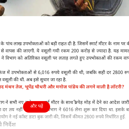
 मीटर के पांच लाख उपभोक्ताओं को बड़ी राहत दी है. जिसमें स्मार्ट मीटर के नाम पर
ने से वापस की जाएगी. ये वसूली गयी रकम 200 करोड़ से ज्यादा है. यह मा
षद ने विभाग को अतिरिक्त वसूली पर लताड़ लगते हुए उपभोक्तओं की रकम वा
्त फेज में उपभोक्ताओं से 6,016 रुपये वसूली की थी, जबकि सही दर 2800 रुप
त वसूली की थी. अब इसे सुधार जा रहा है.
 बाद मंथन तेज, भूपेंद्र चौधरी और मनोज पांडेय की लगने वाली है लॉटरी?
ाग ने सभी नए कनेक्शन स्मार्ट मीटर के साथ प्री-पेड़ मोड़ में देने का आदेश जार
और पढ़ें
 दर तय नहीं थी. जिस पर विभाग ने 6016 लेना शुरू कर दिया था. इसके 
ोग ने नई कॉस्ट डाटा बुक जारी की, जिसमें कीमत 2800 रुपये निर्धारित हुई.
 निर्देश