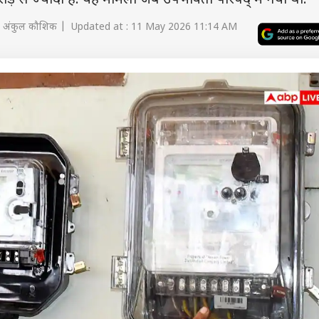
 से ज्यादा है. यह मामला जब उपभोक्ता परिषद् में गया था.
 अंकुल कौशिक | Updated at : 11 May 2026 11:14 AM