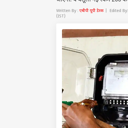
जाएगी. ये वसूली गई रकम 200 करोड़
Written By :
एबीपी यूपी डेस्क
| Edited By:
(IST)