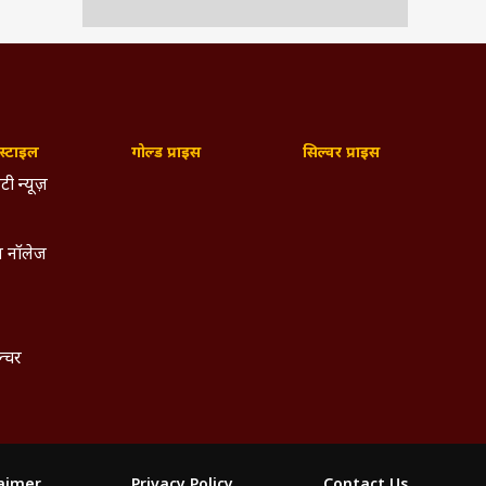
्टाइल
गोल्ड प्राइस
सिल्वर प्राइस
टी न्यूज़
 नॉलेज
ल्चर
laimer
Privacy Policy
Contact Us