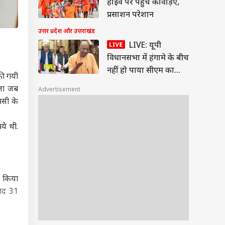
हाईवे पर पहुंचे कांवड़िए,
प्रसाशन परेशान
उत्तर प्रदेश और उत्तराखंड
LIVE: यूपी
विधानसभा में हंगामे के बीच
नहीं हो पाया सीएम का
 की गयी
संबोधन, कल तक के लिए
मला जब
Advertisement
स्थगित सदन
पसी के
ये थी.
ी किया
बाद 31