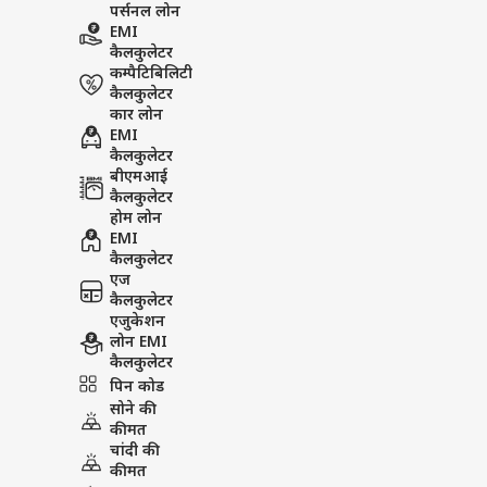
पर्सनल लोन
EMI
कैलकुलेटर
कम्पैटिबिलिटी
कैलकुलेटर
कार लोन
EMI
कैलकुलेटर
बीएमआई
कैलकुलेटर
होम लोन
EMI
कैलकुलेटर
एज
कैलकुलेटर
एजुकेशन
लोन EMI
कैलकुलेटर
पिन कोड
सोने की
कीमत
चांदी की
कीमत