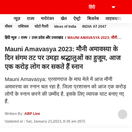
न्यूज़
राज्य
मनोरंजन
खेल
ऐस्ट्रो
बिजनेस
लाइफस्टाइल
मौसम
राशिफल
फोटो गैलरी
Ideas of India
INDIA AT 2047
हिंदी न्यूज़
राज्य
उत्तर प्रदेश और उत्तराखंड
MAUNI AMAVASYA 2023: मौनी
अमावस्या के दिन संगम तट पर उमड़ा श्रद्धालुओं का हुजूम, आज एक करोड़ लोग कर सकते हैं स्नान
Mauni Amavasya 2023: मौनी अमावस्या के
दिन संगम तट पर उमड़ा श्रद्धालुओं का हुजूम, आज
एक करोड़ लोग कर सकते हैं स्नान
Mauni Amavasya: प्रयागराज के माघ मेले में आज मौनी
अमावस्या का स्नान चल रहा है. जिला प्रशासन को आज एक करोड़
लोगों के स्नान करने की उम्मीद है. इसके लिए व्यापक घाट बनाए गए
हैं.
Written By :
ABP Live
Updated at : Sat, January 21,2023, 8:36 am (IST)