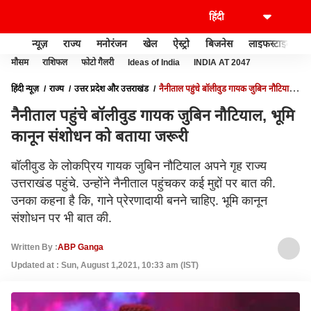
न्यूज़
राज्य
मनोरंजन
खेल
ऐस्ट्रो
बिजनेस
लाइफस्टाइल
मौसम
राशिफल
फोटो गैलरी
Ideas of India
INDIA AT 2047
हिंदी न्यूज़
राज्य
उत्तर प्रदेश और उत्तराखंड
नैनीताल पहुंचे बॉलीवुड गायक जुबिन नौटियाल,
भूमि कानून संशोधन को बताया जरूरी
नैनीताल पहुंचे बॉलीवुड गायक जुबिन नौटियाल, भूमि
कानून संशोधन को बताया जरूरी
बॉलीवुड के लोकप्रिय गायक जुबिन नौटियाल अपने गृह राज्य
उत्तराखंड पहुंचे. उन्होंने नैनीताल पहुंचकर कई मुद्दों पर बात की.
उनका कहना है कि, गाने प्रेरणादायी बनने चाहिए. भूमि कानून
संशोधन पर भी बात की.
Written By :
ABP Ganga
Updated at : Sun, August 1,2021, 10:33 am (IST)