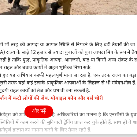
िसी भी तरह की आपदा या आपात स्थिति से निपटने के लिए बड़ी तैयारी की जा र
) राज्य के साढ़े 12 हजार से ज्यादा युवाओं को युवा आपदा मित्र के रूप में तै
 जा रही है ताकि युद्ध, प्राकृतिक आपदा, आगजनी, बाढ़ या किसी अन्य संकट के 
 राहत और बचाव कार्यों में अहम भूमिका निभा सकें.
 हुए यह अभियान काफी महत्वपूर्ण माना जा रहा है. एक तरफ राज्य का बड़ा 
दूसरी तरफ यहां कई इलाके प्राकृतिक आपदाओं के लिहाज से भी संवेदनशील हैं. ऐ
ौजूदगी राहत कार्यों को तेज और प्रभावी बना सकती है.
रदर्शन में कटी लोगों की जेब, मोबाइल फोन और पर्स चोरी
और पढ़ें
 कैडेट्स को शामिल किया गया है. अधिकारियों का मानना है कि एनसीसी के युव
ियों में काम करने की बुनियादी ट्रेनिंग प्राप्त कर चुके होते हैं. साथ ही वे 
पूर्ण हालात का सामना करने के लिए तैयार रहते हैं.