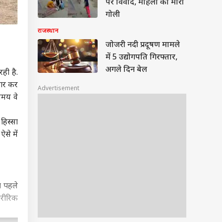
पर विवाद, महिला को मारी
गोली
राजस्थान
जोजरी नदी प्रदूषण मामले
में 5 उद्योगपति गिरफ्तार,
अगले दिन बेल
ही है.
यार कर
Advertisement
समय वे
हिस्सा
से में
ा पहले
शारीरिक