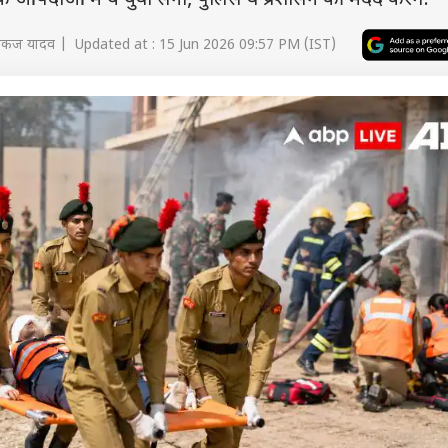
िक आपदाओं में ये युवा सेना, पुलिस व प्रशासन की मदद करेंगे.
ंकज यादव | Updated at : 15 Jun 2026 09:57 PM (IST)