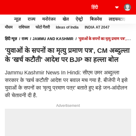
न्यूज़
राज्य
मनोरंजन
खेल
ऐस्ट्रो
बिजनेस
लाइफस्टाइल
मौसम
राशिफल
फोटो गैलरी
Ideas of India
INDIA AT 2047
हिंदी न्यूज़
राज्य
JAMMU AND KASHMIR
'युवाओं के सपनों का मृत्यु प्रमाण पत्र',
CM अब्दुल्ला के 'खर्च कटौती' आदेश पर BJP का हल्ला बोल
'युवाओं के सपनों का मृत्यु प्रमाण पत्र', CM अब्दुल्ला
के 'खर्च कटौती' आदेश पर BJP का हल्ला बोल
Jammu Kashmir News In Hindi: सीएम उमर अब्दुल्ला
सरकार के 'खर्च कटौती' आदेश पर बवाल मच गया है. बीजेपी ने इसे
युवाओं के सपनों का 'मृत्यु प्रमाण पत्र' बताते हुए बड़े जन-आंदोलन
की चेतावनी दी है.
Advertisement