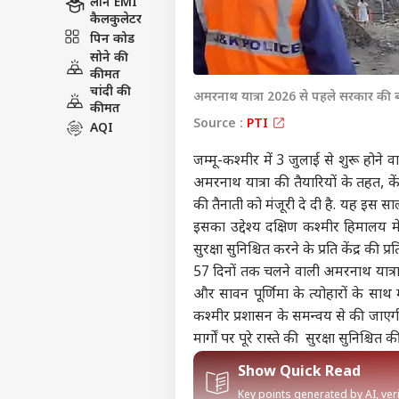
लोन EMI
कैलकुलेटर
पिन कोड
सोने की
कीमत
चांदी की
अमरनाथ यात्रा 2026 से पहले सरकार की बड
कीमत
Source :
PTI
AQI
जम्मू-कश्मीर में 3 जुलाई से शुरू होने 
अमरनाथ यात्रा की तैयारियों के तहत, के
की तैनाती को मंजूरी दे दी है. यह इस सा
इसका उद्देश्य दक्षिण कश्मीर हिमालय में
सुरक्षा सुनिश्चित करने के प्रति केंद्र की प्र
57 दिनों तक चलने वाली अमरनाथ यात्रा 
और सावन पूर्णिमा के त्योहारों के साथ
कश्मीर प्रशासन के समन्वय से की जाए
मार्गों पर पूरे रास्ते की सुरक्षा सुनिश्चित
Show Quick Read
Key points generated by AI, ve