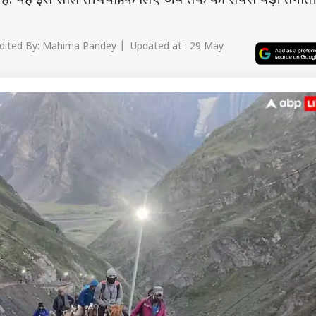
ी है. यह इस साल तीर्थयात्रा के लिए अब तक की सबसे बड़ी तैनात
ited By: Mahima Pandey | Updated at : 29 May