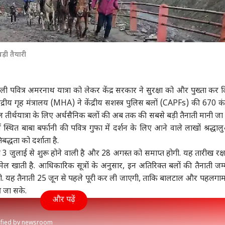
़ी तैयारी
वाली पवित्र अमरनाथ यात्रा को लेकर केंद्र सरकार ने सुरक्षा को और पुख्ता कर द
ंद्रीय गृह मंत्रालय (MHA) ने केंद्रीय सशस्त्र पुलिस बलों (CAPFs) की 670 कं
ल तीर्थयात्रा के लिए अर्धसैनिक बलों की अब तक की सबसे बड़ी तैनाती मानी जा र
 स्थित बाबा बर्फानी की पवित्र गुफा में दर्शन के लिए आने वाले लाखों श्रद्धाल
तिबद्धता को दर्शाता है.
3 जुलाई से शुरू होने वाली है और 28 अगस्त को समाप्त होगी. यह तारीख रक्ष
 मेल खाती है. आधिकारिक सूत्रों के अनुसार, इन अतिरिक्त बलों की तैनाती जम
गी. यह तैनाती 25 जून से पहले पूरी कर ली जाएगी, ताकि बालटाल और
पहलगा
 की जा सके.
और पढ़ें
rified by newsroom