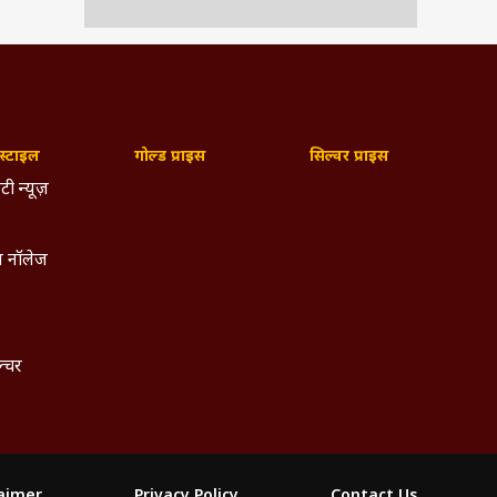
्टाइल
गोल्ड प्राइस
सिल्वर प्राइस
टी न्यूज़
 नॉलेज
ल्चर
laimer
Privacy Policy
Contact Us