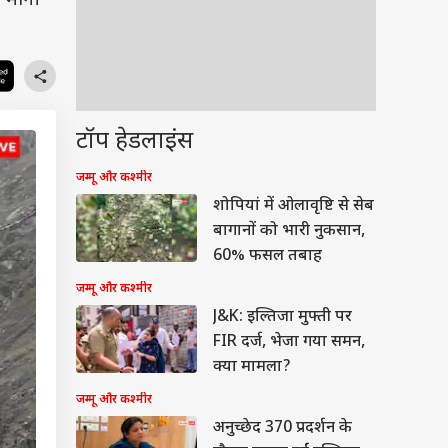
ी मानी
टॉप हेडलाइंस
जम्मू और कश्मीर
शोपियां में ओलावृष्टि से सेब
बागानों को भारी नुकसान,
60% फसल तबाह
जम्मू और कश्मीर
J&K: इल्तिजा मुफ्ती पर
FIR दर्ज, भेजा गया समन,
क्या मामला?
जम्मू और कश्मीर
अनुच्छेद 370 प्रदर्शन के