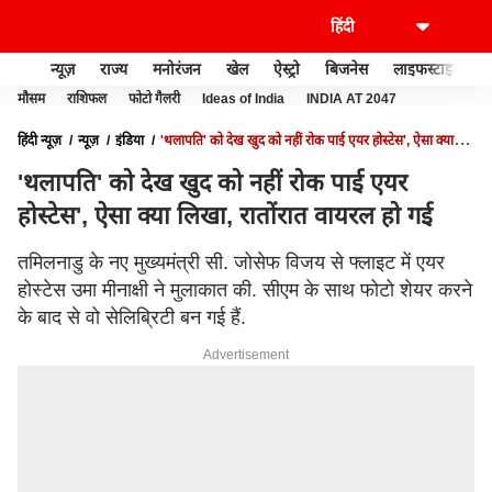
न्यूज़
राज्य
मनोरंजन
खेल
ऐस्ट्रो
बिजनेस
लाइफस्टाइल
मौसम
राशिफल
फोटो गैलरी
Ideas of India
INDIA AT 2047
हिंदी न्यूज़
न्यूज़
इंडिया
'थलापति' को देख खुद को नहीं रोक पाई एयर होस्टेस', ऐसा क्या
लिखा, रातोंरात वायरल हो गई
'थलापति' को देख खुद को नहीं रोक पाई एयर
होस्टेस', ऐसा क्या लिखा, रातोंरात वायरल हो गई
तमिलनाडु के नए मुख्यमंत्री सी. जोसेफ विजय से फ्लाइट में एयर
होस्टेस उमा मीनाक्षी ने मुलाकात की. सीएम के साथ फोटो शेयर करने
के बाद से वो सेलिब्रिटी बन गई हैं.
Advertisement