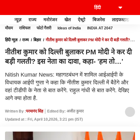
न्यूज़
राज्य
मनोरंजन
खेल
ऐस्ट्रो
बिजनेस
लाइफस्टाइल
मौसम
राशिफल
फोटो गैलरी
Ideas of India
INDIA AT 2047
हिंदी न्यूज़
राज्य
बिहार
नीतीश कुमार को दिल्ली बुलाकर PM मोदी ने कर दी बड़ी गलती?
इस नेता का दावा, कहा- 'हम तो…'
नीतीश कुमार को दिल्ली बुलाकर PM मोदी ने कर दी
बड़ी गलती? इस नेता का दावा, कहा- 'हम तो…'
Nitish Kumar News: महागठबंधन में शामिल आईआईपी के
विधायक आईपी गुप्ता ने कहा कि नीतीश कुमार दिल्ली में बैठेंगे और
वहां टीडीपी के नेता से बात करेंगे. राहुल गांधी से बात करेंगे. देखिए
आगे क्या होता है.
Written By :
परमानंद सिंह
Edited By: अजीत कुमार
Updated at : Fri, April 10,2026, 3:21 pm (IST)