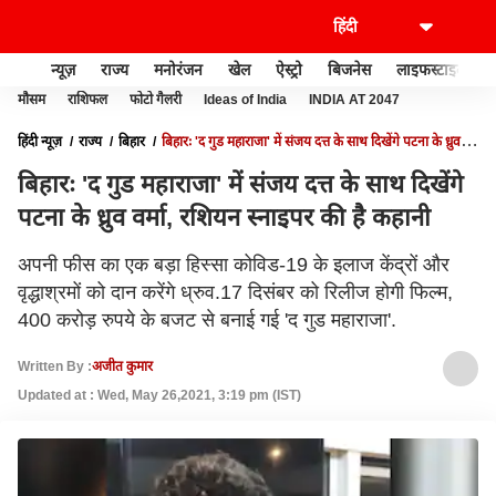
न्यूज़
राज्य
मनोरंजन
खेल
ऐस्ट्रो
बिजनेस
लाइफस्टाइल
मौसम
राशिफल
फोटो गैलरी
Ideas of India
INDIA AT 2047
हिंदी न्यूज़
राज्य
बिहार
बिहारः 'द गुड महाराजा' में संजय दत्त के साथ दिखेंगे पटना के ध्रुव
वर्मा, रशियन स्नाइपर की है कहानी
बिहारः 'द गुड महाराजा' में संजय दत्त के साथ दिखेंगे
पटना के ध्रुव वर्मा, रशियन स्नाइपर की है कहानी
अपनी फीस का एक बड़ा हिस्सा कोविड-19 के इलाज केंद्रों और
वृद्धाश्रमों को दान करेंगे ध्रुव.17 दिसंबर को रिलीज होगी फिल्म,
400 करोड़ रुपये के बजट से बनाई गई 'द गुड महाराजा'.
Written By :
अजीत कुमार
Updated at : Wed, May 26,2021, 3:19 pm (IST)