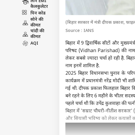
लोन EMI
कैलकुलेटर
पिन कोड
सोने की
(बिहार सरकार में मंत्री दीपक प्रकाश, फा
कीमत
Source : IANS
चांदी की
कीमत
बिहार में 9 द्विवार्षिक सीटों और मुख्
AQI
परिषद (Vidhan Parishad) की नामांकन 
लेकर सबसे ज्यादा चर्चा हो रही है. ब
नाम इनमें शामिल है.
2025 बिहार विधानसभा चुनाव के पर
कार्यक्रम में प्रधानमंत्री
नरेंद्र मोदी
भी शामि
गई थी. दीपक प्रकाश फिलहाल बिहार विध
बने रहने के लिए 6 महीने के भीतर सदस्य
पहले चर्चा थी कि उपेंद्र कुशवाहा की प
बिहार में '
सम्राट चौधरी
-नीतीश सरकार' (N
और सियासी भविष्य को लेकर कयासों का बाजा