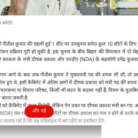
इल फोटो)
यमंत्री नीतीश कुमार की खाली हुई 1 सीट पर उपचुनाव समेत कुल 10 सीटों के लिए
प्रक्रिया पूरी हो चुकी है. इस चुनाव के बीच बिहार की सियासत में दो चेह
िहार सरकार के मंत्री दीपक प्रकाश और एनडीए (NDA) के सहयोगी उपेंद्र कुशव
िणाम आने के बाद जब
नीतीश कुमार
ने मुख्यमंत्री पद की शपथ ली थी, तो उ
ल हुए थे. इसी कैबिनेट में अंतिम क्षणों में दीपक प्रकाश को मंत्री पद की शपथ
ानसभा या विधान परिषद, किसी भी सदन के सदस्य नहीं हैं. नियम के मुताबिक 
 बनना जरूरी है.
त्नी को कैबिनेट में जगह मिलेगी, लेकिन ऐन वक्त पर दीपक प्रकाश मंत्री बन गए.
और पढ़ें
DA) चल रही है, तो इन 10 सीटों पर दीपक प्रकाश का नाम न होने से उनके मंत
र गर्म है कि वह मंत्रिमंडल में बने रहेंगे या इस्तीफा देंगे.