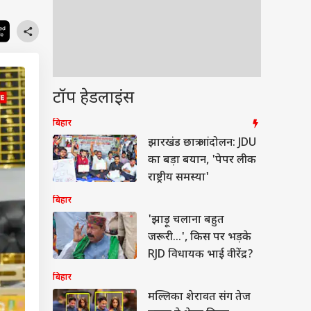
टॉप हेडलाइंस
बिहार
झारखंड छात्र आंदोलन: JDU
का बड़ा बयान, 'पेपर लीक
राष्ट्रीय समस्या'
बिहार
'झाड़ू चलाना बहुत
जरूरी...', किस पर भड़के
RJD विधायक भाई वीरेंद्र?
बिहार
मल्लिका शेरावत संग तेज