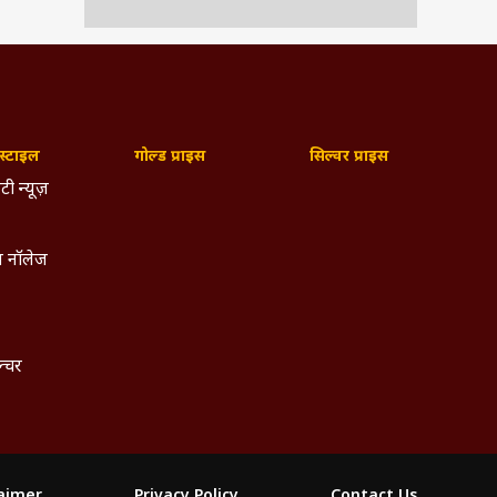
्टाइल
गोल्ड प्राइस
सिल्वर प्राइस
टी न्यूज़
 नॉलेज
ल्चर
laimer
Privacy Policy
Contact Us