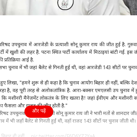
षद उपचुनाव में आरजेडी के प्रत्याशी सोनू कुमार राय की जीत हुई है. गुरुव
ी में खुशी की लहर है. पटना स्थित पार्टी कार्यालय में मिठाइयां बांटी गईं. इस
की प्रतिक्रिया आई है.
सभा चुनाव में भी जहां बैलेट से गिनती हुई थी, वहां आरजेडी 143 सीटों पर चुना
 हुए लिखा, "हमने शुरू से ही कहा है कि चुनाव आयोग बिहार ही नहीं, बल्कि दे
ा रहा है, वह पूरी तरह से अलोकतांत्रिक है. आरा-बक्सर एमएलसी उप चुनाव में 
 कि मशीनरी मैनेजमेंट लोकतंत्र के लिए खतरा है! जहां ईवीएम और मशीनरी 
 का फैसला और राजद की जीत होती है."
और पढ़ें
द उपचुनाव में राजद प्रत्याशी सोनू कुमार राय जी ने भारी मतों से शानदार जीत
व में भी जहाँ बैलेट से गिनती हुई थी, वहाँ राजद 143 सीटों पर चुनाव जीती थी।
 बिहार ही नहीं,…
pic.twitter.com/F6D6YZ2YaA