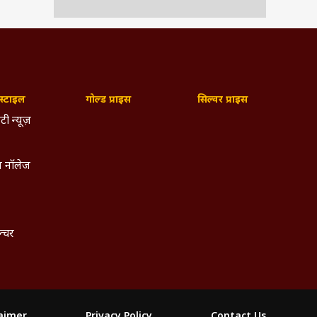
्टाइल
गोल्ड प्राइस
सिल्वर प्राइस
टी न्यूज़
 नॉलेज
ल्चर
laimer
Privacy Policy
Contact Us