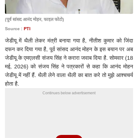
(पूर्व सांसद आनंद मोहन, फाइल फोटो)
Source :
PTI
जेडीयू में थैली लेकर मंत्री बनाया गया है, नीतीश कुमार को जिंदा
दफन कर दिया गया है, पूर्व सांसद आनंद मोहन के इस बयान पर अब
जेडीयू के एमएलसी संजय सिंह ने करारा जवाब दिया है. सोमवार (18
मई, 2026) को संजय सिंह ने पत्रकारों से कहा कि आनंद मोहन
जेडीयू में नहीं हैं. थैली लेने वाला थैली का बात करे तो मुझे आश्चचर्य
होता है.
Continues below advertisement