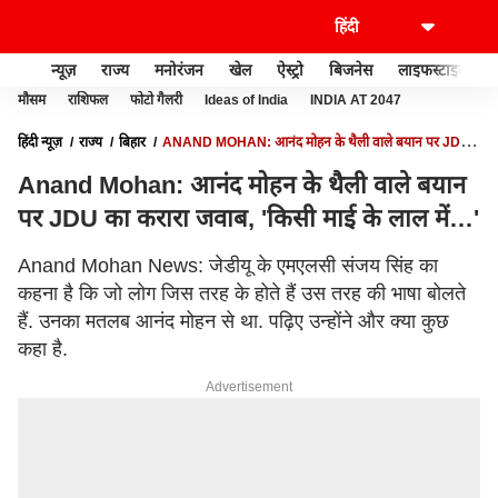
न्यूज़
राज्य
मनोरंजन
खेल
ऐस्ट्रो
बिजनेस
लाइफस्टाइल
मौसम
राशिफल
फोटो गैलरी
Ideas of India
INDIA AT 2047
हिंदी न्यूज़
राज्य
बिहार
ANAND MOHAN: आनंद मोहन के थैली वाले बयान पर JDU
का करारा जवाब, 'किसी माई के लाल में…'
Anand Mohan: आनंद मोहन के थैली वाले बयान
पर JDU का करारा जवाब, 'किसी माई के लाल में…'
Anand Mohan News: जेडीयू के एमएलसी संजय सिंह का
कहना है कि जो लोग जिस तरह के होते हैं उस तरह की भाषा बोलते
हैं. उनका मतलब आनंद मोहन से था. पढ़िए उन्होंने और क्या कुछ
कहा है.
Advertisement