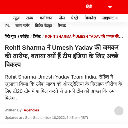
न्यूज़
राज्य
मनोरंजन
खेल
ऐस्ट्रो
बिजनेस
लाइफस्टाइल
IPL
लाइव स्कोर
क्रिकेट शेड्यूल
रिजल्ट
हिंदी न्यूज़
स्पोर्ट्स
क्रिकेट
ROHIT SHARMA ने UMESH YADAV की जमकर की
तारीफ, बताया क्यों हैं टीम इंडिया के लिए अच्छे विकल्प
Rohit Sharma ने Umesh Yadav की जमकर
की तारीफ, बताया क्यों हैं टीम इंडिया के लिए अच्छे
विकल्प
Rohit Sharma Umesh Yadav Team India: रोहित ने
खुलासा किया कि उमेश यादव को ऑस्ट्रेलिया के खिलाफ सीरीज के
लिए टी20 टीम में शामिल करने से उनकी टीम को अच्छा विकल्प
मिलेगा.
Written By :
Agencies
Updated at : Sun, September 18,2022, 6:45 pm (IST)