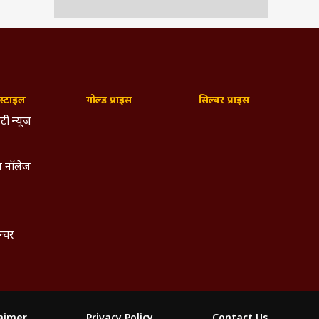
्टाइल
गोल्ड प्राइस
सिल्वर प्राइस
टी न्यूज़
 नॉलेज
ल्चर
laimer
Privacy Policy
Contact Us