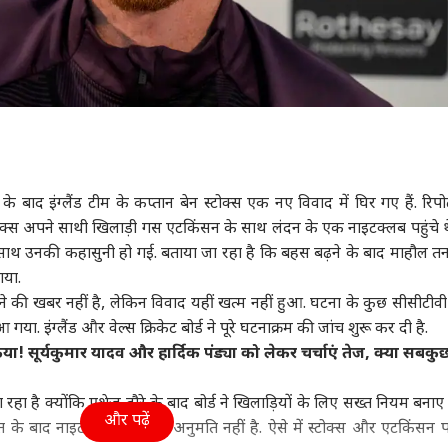
के बाद इंग्लैंड टीम के कप्तान बेन स्टोक्स एक नए विवाद में घिर गए हैं. रिपोर
टोक्स अपने साथी खिलाड़ी गस एटकिंसन के साथ लंदन के एक नाइटक्लब पहुंचे थ
 साथ उनकी कहासुनी हो गई. बताया जा रहा है कि बहस बढ़ने के बाद माहौल तना
गया.
े की खबर नहीं है, लेकिन विवाद यहीं खत्म नहीं हुआ. घटना के कुछ सीसीटीवी
या. इंग्लैंड और वेल्स क्रिकेट बोर्ड ने पूरे घटनाक्रम की जांच शुरू कर दी है.
या! सूर्यकुमार यादव और हार्दिक पंड्या को लेकर चर्चाएं तेज, क्या सबक
ा है क्योंकि एशेज दौरे के बाद बोर्ड ने खिलाड़ियों के लिए सख्त नियम बनाए 
और पढ़ें
 के बाद नाइटक्लब जाने की अनुमति नहीं है. ऐसे में स्टोक्स और एटकिंसन 