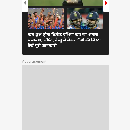
कब शुरू होगा क्रिकेट एशिया कप का अगला
बिहार पहुंचक
संस्करण, फॉर्मेट, वेन्यू से लेकर टीमों की लिस्ट;
और नानी से
देखें पूरी जानकारी
सामने, देखते
Advertisement