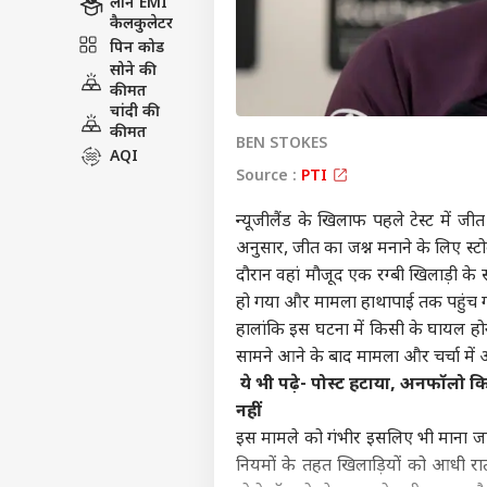
लोन EMI
कैलकुलेटर
पिन कोड
सोने की
कीमत
चांदी की
कीमत
BEN STOKES
AQI
Source :
PTI
न्यूजीलैंड के खिलाफ पहले टेस्ट में जीत 
अनुसार, जीत का जश्न मनाने के लिए स्
दौरान वहां मौजूद एक रग्बी खिलाड़ी के
हो गया और मामला हाथापाई तक पहुंच 
हालांकि इस घटना में किसी के घायल होन
सामने आने के बाद मामला और चर्चा में आ ग
ये भी पढ़े- पोस्ट हटाया, अनफॉलो कि
नहीं
इस मामले को गंभीर इसलिए भी माना जा रह
नियमों के तहत खिलाड़ियों को आधी रात