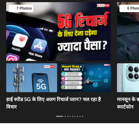
7 Photos
6 Phot
हाई स्पीड 5G के लिए अलग रिचार्ज प्लान? चल रहा है
मानसून के बा
विचार
स्मार्टफोन