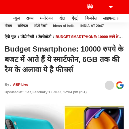
न्यूज़
राज्य
मनोरंजन
खेल
ऐस्ट्रो
बिजनेस
लाइफस्टाइल
मौसम
राशिफल
फोटो गैलरी
Ideas of India
INDIA AT 2047
हिंदी न्यूज़
फोटो गैलरी
टेक्नोलॉजी
BUDGET SMARTPHONE: 10000 रुपये के
बजट में आते हैं ये स्मार्टफोन, 6GB तक की रैम के अलावा ये है फीचर्स
Budget Smartphone: 10000 रुपये के
बजट में आते हैं ये स्मार्टफोन, 6GB तक की
रैम के अलावा ये है फीचर्स
By :
ABP Live
Updated at : Sat, February 12,2022, 12:04 pm (IST)