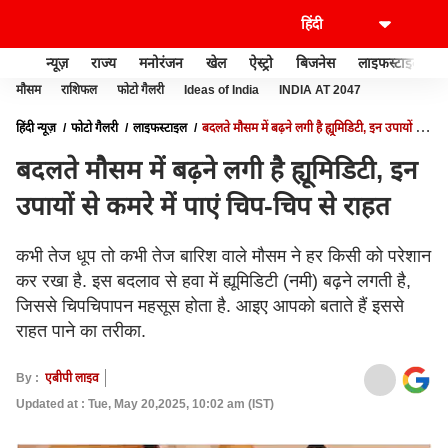
न्यूज़
राज्य
मनोरंजन
खेल
ऐस्ट्रो
बिजनेस
लाइफस्टाइल
मौसम
राशिफल
फोटो गैलरी
Ideas of India
INDIA AT 2047
हिंदी न्यूज़
फोटो गैलरी
लाइफस्टाइल
बदलते मौसम में बढ़ने लगी है ह्यूमिडिटी, इन उपायों से
कमरे में पाएं चिप-चिप से राहत
बदलते मौसम में बढ़ने लगी है ह्यूमिडिटी, इन
उपायों से कमरे में पाएं चिप-चिप से राहत
कभी तेज धूप तो कभी तेज बारिश वाले मौसम ने हर किसी को परेशान
कर रखा है. इस बदलाव से हवा में ह्यूमिडिटी (नमी) बढ़ने लगती है,
जिससे चिपचिपापन महसूस होता है. आइए आपको बताते हैं इससे
राहत पाने का तरीका.
By :
एबीपी लाइव
Updated at : Tue, May 20,2025, 10:02 am (IST)