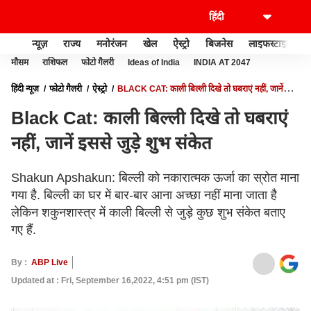
न्यूज़
राज्य
मनोरंजन
खेल
ऐस्ट्रो
बिजनेस
लाइफस्टाइल
मौसम
राशिफल
फोटो गैलरी
Ideas of India
INDIA AT 2047
हिंदी न्यूज़
फोटो गैलरी
ऐस्ट्रो
BLACK CAT: काली बिल्ली दिखे तो घबराएं नहीं, जानें
इससे जुड़े शुभ संकेत
Black Cat: काली बिल्ली दिखे तो घबराएं
नहीं, जानें इससे जुड़े शुभ संकेत
Shakun Apshakun: बिल्ली को नकारात्मक ऊर्जा का स्रोत माना
गया है. बिल्ली का घर में बार-बार आना अच्‍छा नहीं माना जाता है
लेकिन शकुनशास्त्र में काली बिल्ली से जुड़े कुछ शुभ संकेत बताए
गए हैं.
By :
ABP Live
Updated at : Fri, September 16,2022, 4:51 pm (IST)