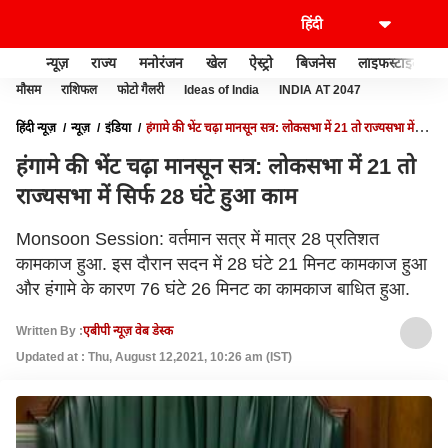
न्यूज़
राज्य
मनोरंजन
खेल
ऐस्ट्रो
बिजनेस
लाइफस्टाइल
मौसम
राशिफल
फोटो गैलरी
Ideas of India
INDIA AT 2047
हिंदी न्यूज़
न्यूज़
इंडिया
हंगामे की भेंट चढ़ा मानसून सत्र: लोकसभा में 21 तो राज्यसभा में
सिर्फ 28 घंटे हुआ काम
हंगामे की भेंट चढ़ा मानसून सत्र: लोकसभा में 21 तो
राज्यसभा में सिर्फ 28 घंटे हुआ काम
Monsoon Session: वर्तमान सत्र में मात्र 28 प्रतिशत
कामकाज हुआ. इस दौरान सदन में 28 घंटे 21 मिनट कामकाज हुआ
और हंगामे के कारण 76 घंटे 26 मिनट का कामकाज बाधित हुआ.
Written By :
एबीपी न्यूज़ वेब डेस्क
Updated at : Thu, August 12,2021, 10:26 am (IST)