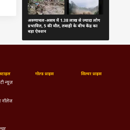
ंगे कि
कार ने
अरुणाचल-असम में 1.38 लाख से ज्यादा लोग
 कहा-
PM मोदी ने अ
प्रभावित, 5 की मौत, तबाही के बीच केंद्र का
फुटबॉल, शेयर
बड़ा ऐक्शन
्टाइल
गोल्ड प्राइस
सिल्वर प्राइस
टी न्यूज़
 नॉलेज
ल्चर