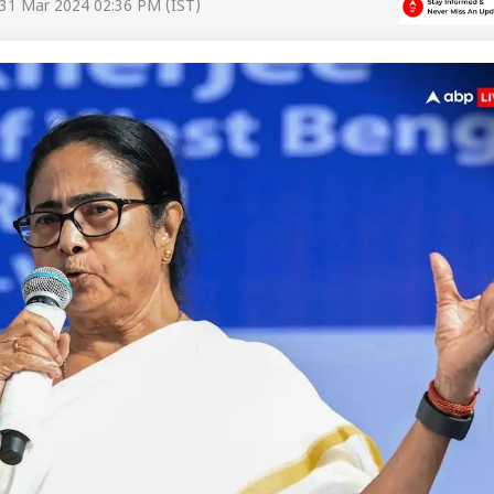
31 Mar 2024 02:36 PM (IST)
 कार्नर
 आर्टिकल्स
टॉप रील्स