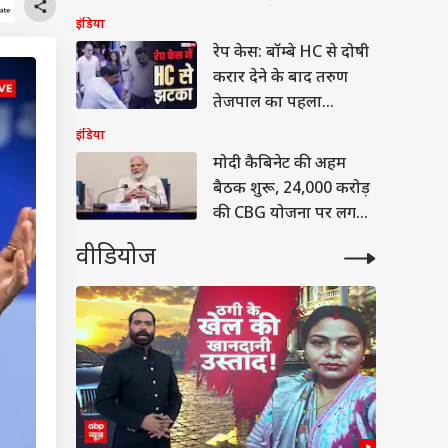
इंडिया
रेप केस: बॉम्बे HC से दोषी
करार देने के बाद तरुण
तेजपाल का पहला
रिएक्शन
इंडिया
मोदी कैबिनेट की अहम
बैठक शुरू, 24,000 करोड़
की CBG योजना पर लग
सकती है मुहर
वीडियोज