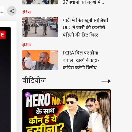
27 स्थानों को नक्शे में
किया शामिल
इंडिया
घाटी में फिर खूनी साजिश!
ULC ने जारी की कश्मीरी
पंडितों की हिट लिस्ट
इंडिया
FCRA बिल पर होगा
बवाल! खरगे ने कहा-
कांग्रेस करेगी विरोध
वीडियोज