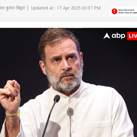
जय कुमार बिट्ठल | Updated at : 17 Apr 2025 03:37 PM
 कार्नर
 आर्टिकल्स
टॉप रील्स