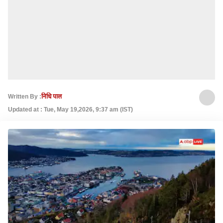
Written By :
निधि पाल
Updated at : Tue, May 19,2026, 9:37 am (IST)