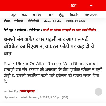
न्यूज़
राज्य
मनोरंजन
खेल
ऐस्ट्रो
बिजनेस
लाइफस्टाइल
मौसम
राशिफल
फोटो गैलरी
Ideas of India
INDIA AT 2047
हिंदी न्यूज़
मनोरंजन
टेलीविजन
धनश्री संग अफेयर पर पहली बार आया रूमर्ड बॉयफ्रेंड का
रिएक्शन, वायरल फोटो पर कह दी ये बात
धनश्री संग अफेयर पर पहली बार आया रूमर्ड
बॉयफ्रेंड का रिएक्शन, वायरल फोटो पर कह दी ये
बात
Pratik Utekar On Affair Rumors With Dhanashree:
धनश्री वर्मा संग अफेयर की अफवाहों के बीच प्रतीक उतेकर ने चुप्पी
तोड़ी है. उन्होंने कहानियां गढ़ने वाले ट्रोलर्स को करारा जवाब दिया
है.
Written By :
दरख्शां मुमताज़
Updated at : Wed, January 8,2025, 3:50 pm (IST)