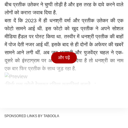
बीच प्रतीक उतेकर ने चुप्पी तोड़ी है और इस तरह के दावे करने वाले
लोगों को करारा जवाब दिया है.
बता दें कि 2023 में ही धनश्री वर्मा और प्रतीक उतेकर की एक
फोटो सामने आई थी. इस फोटो को खुद प्रतीक ने अपने सोशल
मीडिया हैंडल पर पोस्ट किया था. तस्वीर में धनश्री प्रतीक की बाहों
में पोज देती नजर आई थीं. इसके बाद से ही दोनों के अफेयर की खबरें
सामने आने लगी थीं. अब जब धनश्री और युजवेंद्र चहल ने एक-
और पढ़ें
दूसरे को इंस्टाग्राम पर अनफॉलो कर दिया है तो धनश्री का नाम
एक बार फिर प्रतीक के साथ जुड़ रहा है.
'सिर्फ एक फोटो देखकर दुनिया कहानियां बनाने...'
युजवेंद्र चहल के साथ धनश्री वर्मा के तलाक और धनाश्री संग
लिंक अप किए जाने की खबरों के बीच प्रतीक उतेकर ने अपने
इंस्टाग्राम स्टोरी पोस्ट की थी. इसमें उन्होंने लिखा था- 'सिर्फ एक
फोटो देखकर दुनिया कहानियां बनाने, कमेंट करने और डायरेक्ट
SPONSORED LINKS BY TABOOLA
मैसेज करने के लिए बहुत फ्री बैठी है. बड़े हो जाओ गाइज.' बता दें