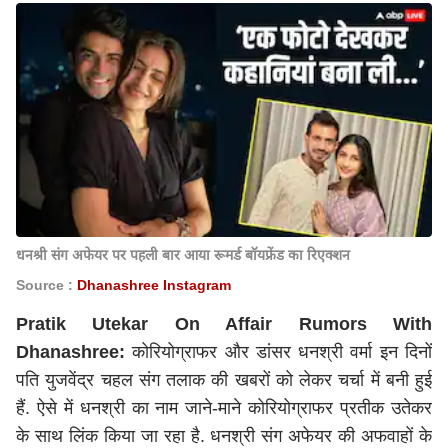
धनश्री संग अफेयर पर पहली बार आया रूमर्ड बॉयफ्रेंड का रिएक्शन
Source :
Dhanashree Instagram
Pratik Utekar On Affair Rumors With
Dhanashree:
कोरियोग्राफर और डांसर धनश्री वर्मा इन दिनों
पति युजवेंद्र चहल संग तलाक की खबरों को लेकर चर्चा में बनी हुई
हैं. ऐसे में धनश्री का नाम जाने-माने कोरियोग्राफर प्रतीक उतेकर
के साथ लिंक किया जा रहा है. धनश्री संग अफेयर की अफवाहों के