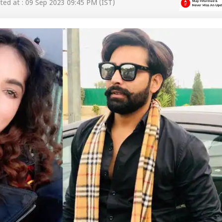
ed at : 09 Sep 2023 09:45 PM (IST)
 कार्नर
 आर्टिकल्स
टॉप रील्स