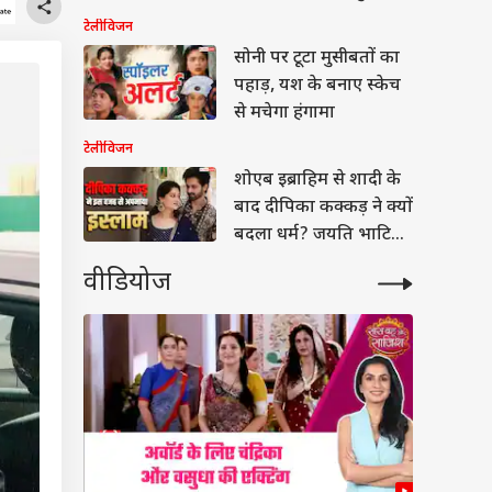
इमोशनल
टेलीविजन
सोनी पर टूटा मुसीबतों का
पहाड़, यश के बनाए स्केच
से मचेगा हंगामा
टेलीविजन
शोएब इब्राहिम से शादी के
बाद दीपिका कक्कड़ ने क्यों
बदला धर्म? जयति भाटिया
ने बताई वजह
वीडियोज