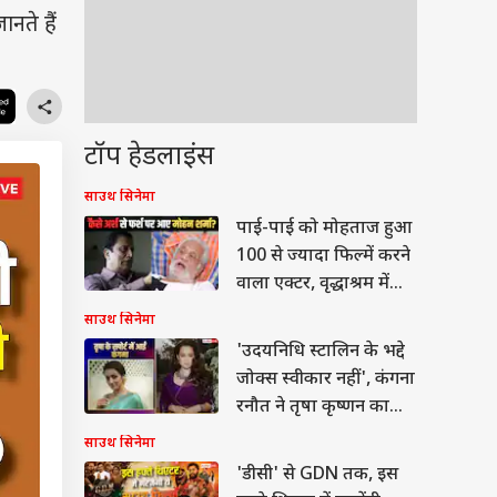
नते हैं
टॉप हेडलाइंस
साउथ सिनेमा
पाई-पाई को मोहताज हुआ
100 से ज्यादा फिल्में करने
वाला एक्टर, वृद्धाश्रम में
गुजर रही जिंदगी
साउथ सिनेमा
'उदयनिधि स्टालिन के भद्दे
जोक्स स्वीकार नहीं', कंगना
रनौत ने तृषा कृष्णन का
किया सपोर्ट
साउथ सिनेमा
'डीसी' से GDN तक, इस