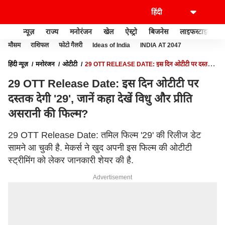
न्यूज़
राज्य
मनोरंजन
खेल
ऐस्ट्रो
बिजनेस
लाइफस्टाइल
मौसम
राशिफल
फोटो गैलरी
Ideas of India
INDIA AT 2047
हिंदी न्यूज़
मनोरंजन
ओटीटी
29 OTT RELEASE DATE: इस दिन ओटीटी पर दस्तक
देगी '29', जानें कहा देखें विधु और प्रीति असरानी की फिल्म?
29 OTT Release Date: इस दिन ओटीटी पर
दस्तक देगी '29', जानें कहा देखें विधु और प्रीति
असरानी की फिल्म?
29 OTT Release Date: तमिल फिल्म '29' की रिलीज डेट
सामने आ चुकी है. मेकर्स ने खुद अपनी इस फिल्म की ओटीटी
स्ट्रीमिंग को लेकर जानकारी शेयर की है.
Advertisement