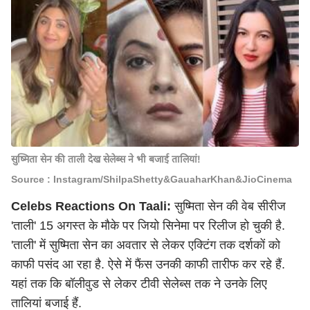
सुष्मिता सेन की ताली देख सेलेब्स ने भी बजाई तालियां!
Source : Instagram/ShilpaShetty&GauaharKhan&JioCinema
Celebs Reactions On Taali:
सुष्मिता सेन की वेब सीरीज
'ताली' 15 अगस्त के मौके पर जियो सिनेमा पर रिलीज हो चुकी है.
'ताली' में सुष्मिता सेन का अवतार से लेकर एक्टिंग तक दर्शकों को
काफी पसंद आ रहा है. ऐसे में फैंस उनकी काफी तारीफ कर रहे हैं.
यहां तक कि बॉलीवुड से लेकर टीवी सेलेब्स तक ने उनके लिए
तालियां बजाई हैं.