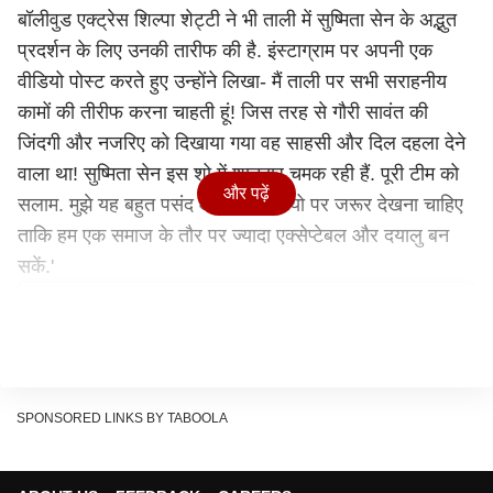
बॉलीवुड एक्ट्रेस शिल्पा शेट्टी ने भी ताली में सुष्मिता सेन के अद्भुत
प्रदर्शन के लिए उनकी तारीफ की है. इंस्टाग्राम पर अपनी एक
वीडियो पोस्ट करते हुए उन्होंने लिखा- मैं ताली पर सभी सराहनीय
कामों की तीरीफ करना चाहती हूं! जिस तरह से गौरी सावंत की
जिंदगी और नजरिए को दिखाया गया वह साहसी और दिल दहला देने
वाला था! सुष्मिता सेन इस शो में शानदार चमक रही हैं. पूरी टीम को
और पढ़ें
सलाम. मुझे यह बहुत पसंद आया, इसे जियो पर जरूर देखना चाहिए
ताकि हम एक समाज के तौर पर ज्यादा एक्सेप्टेबल और दयालु बन
सकें.'
SPONSORED LINKS BY TABOOLA