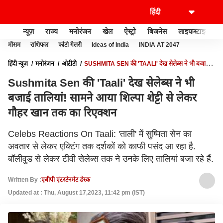
न्यूज़
राज्य
मनोरंजन
खेल
ऐस्ट्रो
बिजनेस
लाइफस्टाइल
मौसम
राशिफल
फोटो गैलरी
Ideas of India
INDIA AT 2047
हिंदी न्यूज़
मनोरंजन
ओटीटी
SUSHMITA SEN की 'TAALI' देख सेलेब्स ने भी बजाई
तालियां! सामने आया शिल्पा शेट्टी से लेकर गौहर खान तक का रिएक्शन
Sushmita Sen की 'Taali' देख सेलेब्स ने भी
बजाई तालियां! सामने आया शिल्पा शेट्टी से लेकर
गौहर खान तक का रिएक्शन
Celebs Reactions On Taali: 'ताली' में सुष्मिता सेन का
अवतार से लेकर एक्टिंग तक दर्शकों को काफी पसंद आ रहा है.
बॉलीवुड से लेकर टीवी सेलेब्स तक ने उनके लिए तालियां बजा रहे हैं.
Written By :
एबीपी एंटरटेनमेंट डेस्क
Updated at : Thu, August 17,2023, 11:42 pm (IST)