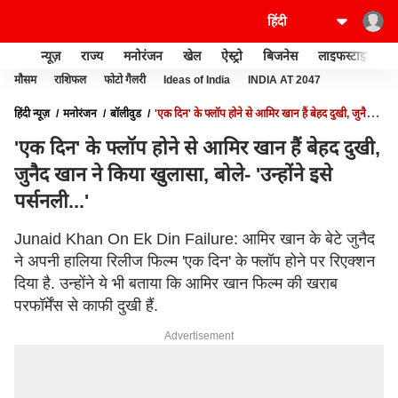
न्यूज़
राज्य
मनोरंजन
खेल
ऐस्ट्रो
बिजनेस
लाइफस्टाइल
मौसम
राशिफल
फोटो गैलरी
Ideas of India
INDIA AT 2047
हिंदी न्यूज़
मनोरंजन
बॉलीवुड
'एक दिन' के फ्लॉप होने से आमिर खान हैं बेहद दुखी, जुनैद
खान ने किया खुलासा, बोले- 'उन्होंने इसे पर्सनली...'
'एक दिन' के फ्लॉप होने से आमिर खान हैं बेहद दुखी,
जुनैद खान ने किया खुलासा, बोले- 'उन्होंने इसे
पर्सनली...'
Junaid Khan On Ek Din Failure: आमिर खान के बेटे जुनैद
ने अपनी हालिया रिलीज फिल्म 'एक दिन' के फ्लॉप होने पर रिएक्शन
दिया है. उन्होंने ये भी बताया कि आमिर खान फिल्म की खराब
परफॉर्मेंस से काफी दुखी हैं.
Advertisement